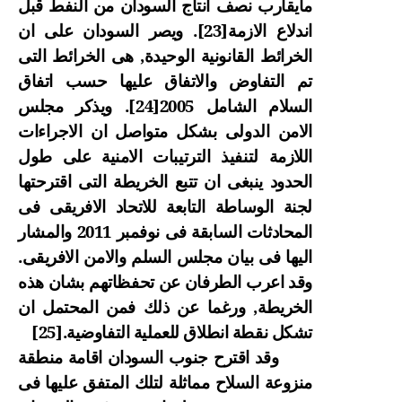
مايقارب نصف انتاج السودان من النفط قبل
اندلاع الازمة
[23]
. ويصر السودان على ان
الخرائط القانونية الوحيدة, هى الخرائط التى
تم التفاوض والاتفاق عليها حسب اتفاق
السلام الشامل 2005
[24]
. ويذكر مجلس
الامن الدولى بشكل متواصل ان الاجراءات
اللازمة لتنفيذ الترتيبات الامنية على طول
الحدود ينبغى ان تتبع الخريطة التى اقترحتها
لجنة الوساطة التابعة للاتحاد الافريقى فى
المحادثات السابقة فى نوفمبر 2011 والمشار
اليها فى بيان مجلس السلم والامن الافريقى.
وقد اعرب الطرفان عن تحفظاتهم بشان هذه
الخريطة, ورغما عن ذلك فمن المحتمل ان
تشكل نقطة انطلاق للعملية التفاوضية.
[25]
وقد اقترح جنوب السودان اقامة منطقة
منزوعة السلاح مماثلة لتلك المتفق عليها فى