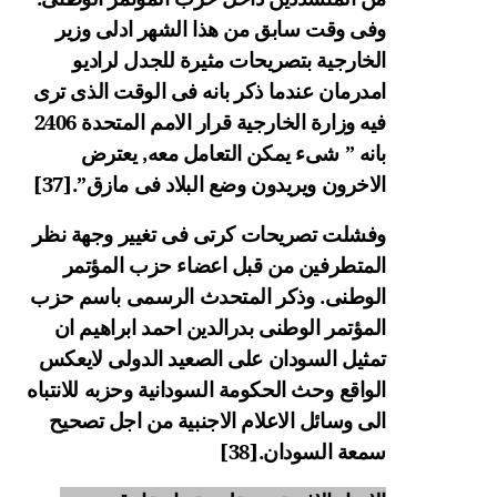
وفى وقت سابق من هذا الشهر ادلى وزير
الخارجية بتصريحات مثيرة للجدل لراديو
امدرمان عندما ذكر بانه فى الوقت الذى ترى
فيه وزارة الخارجية قرار الامم المتحدة 2406
بانه ” شىء يمكن التعامل معه, يعترض
الاخرون ويريدون وضع البلاد فى مازق”.
[37]
وفشلت تصريحات كرتى فى تغيير وجهة نظر
المتطرفين من قبل اعضاء حزب المؤتمر
الوطنى. وذكر المتحدث الرسمى باسم حزب
المؤتمر الوطنى بدرالدين احمد ابراهيم
ان
تمثيل السودان على الصعيد الدولى لايعكس
الواقع وحث الحكومة السودانية وحزبه للانتباه
الى وسائل الاعلام الاجنبية من اجل تصحيح
سمعة السودان.
[38]