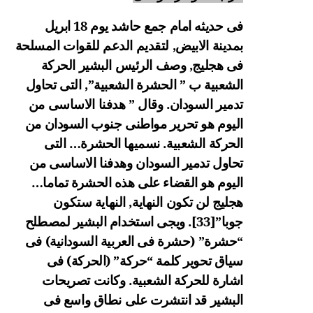
فى حديثه امام جمع حاشد يوم 18 ابريل
بمدينة الابيض, لتقديم الدعم للقوات المسلحة
فى هجليج, وصف الرئيس البشير الحركة
الشعبية ب ” الحشرة الشعبية”, التى تحاول
تدمير السودان. وقال ” هدفنا الاساسى من
اليوم هو تحرير مواطنى جنوب السودان من
الحركة الشعبية. نسميها الحشرة… التى
تحاول تدمير السودان وهدفنا الاساسى من
اليوم هو القضاء على هذه الحشرة تماما…
هجليج لن تكون النهاية, النهاية ستكون
جوبا”
[33]
. ويجى استخدام البشير لمصطلح
“حشرة” (حشرة فى العربية السودانية) فى
سياق تحوير كلمة “حركة” (الحركة) فى
اشارة للحركة الشعبية. وكانت تصريحات
البشير قد انتشرت على نطاق واسع فى