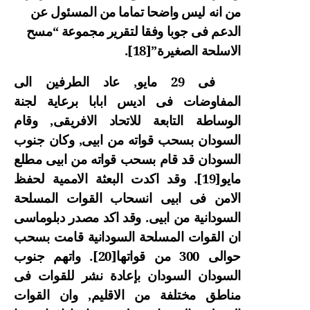
من انه ليس واضحا تماما من المسئول عن
الدعم فى جوبا وفقا لتقرير مجموعة “مسح
الاسلحة الصغيرة”
[18]
.
فى 29 مايو, عاد الطرفين الى
المفاوضات فى اديس ابابا برعاية لجنة
الوساطة التابعة للاتحاد الافريقى, وقام
السودان بسحب قواته من ابيى, وكان جنوب
السودان قد قام بسحب قواته من ابيى مطلع
مايو
[19]
. وقد اكدت البعثة الاممية لحفظ
الامن فى ابيى انسحاب القوات المسلحة
السودانية من ابيى. وقد اكد مصدر دبلوماسى
ان القوات المسلحة السودانية قامت بسحب
حوالى 300 من قواتها
[20]
. واتهم جنوب
السودان السودان بإعادة نشر للقوات فى
مناطق مختلفة من الاقليم, وان القوات