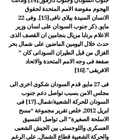
الهجوم مفوضة الامم المتحدة لحقوق
الانسان السيدة بيلاى نافى
[15]
. وفى 22
مايو, ذكر جنوب السودان على لسان وزير
الاعلام برنابا مريال بنجامين ان القصف الذى
حدث خلال اليومين الماضين على شمال بحر
الغزال من قبل الطيران السودانى كان ”
صفعة فى وجه الامم المتحدة والاتحاد
الافريقى”.
[16]
فى 27 مايو, قدم السودان شكوى اخرى الى
مجلس الامن بسبب تواصل دعم جنوب
السودان للحركة الشعبية/شمال.
[17]
فى
ابريل 2012, خلص تقرير مجموعة “مسح
الاسلحة الصغيرة” الى تواصل التنسيق
العسكرى واللوجستى بين الجيش الشعبى
والحركة الشعبية قطاع الشمال, على الرغم