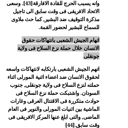
وانه يسبب الحرج للقادة الافارقة
[43]
. وسعى
الاتحاد الافريقى فى وقت سابق الى تاجيل
مذكرة التوقيف ضد البشير, كما حث ملاوى
للسماح للبشير لحضور القمة.
اتهام الجيش الشعبى بانتهاكات حقوق
الانسان خلال حملة نزع السلاح فى ولاية
جونقلى
اتهم الجيش الشعبى بارتكابه لانتهاكات واسعه
لحقوق الانسان ضد اعضاء اثنية المورلى اثناء
حملته لنزع السلاح فى ولاية جونقلى, جنوب
السودان. واشتبكت حملة نزع السلاح فى
حوادث متكررة فى الاقتتال العرقى وغارات
الماشية بين اثنيات المورلى والنوير فى العام
الماضى, والتى ابلغ عنها المركز الافريقى فى
وقت سابق.
[44]