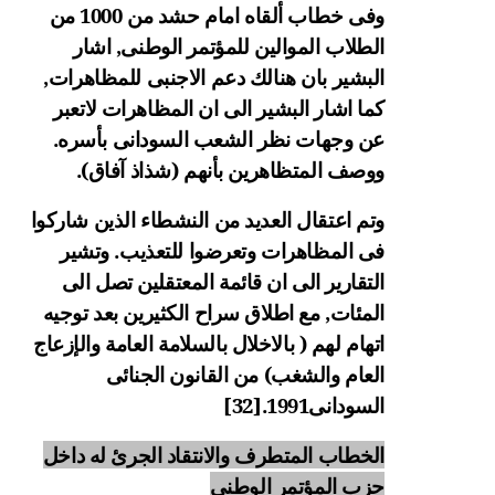
وفى خطاب ألقاه امام حشد من 1000 من
الطلاب الموالين للمؤتمر الوطنى, اشار
البشير بان هنالك دعم الاجنبى للمظاهرات,
كما اشار البشير الى ان المظاهرات لاتعبر
عن وجهات نظر الشعب السودانى بأسره.
ووصف المتظاهرين بأنهم (شذاذ آفاق).
وتم اعتقال العديد من النشطاء الذين شاركوا
فى المظاهرات وتعرضوا للتعذيب. وتشير
التقارير الى ان قائمة المعتقلين تصل الى
المئات, مع اطلاق سراح الكثيرين بعد توجيه
اتهام لهم ( بالاخلال بالسلامة العامة والإزعاج
العام والشغب) من القانون الجنائى
السودانى1991.
[32]
الخطاب المتطرف والانتقاد الجرئ له داخل
حزب المؤتمر الوطنى