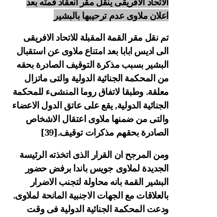
الاتحاد الافريقى ينقل مقر انعقاد قمته بعد
اعلان ملاوى عدم ترحيبها بالبشير
تم نقل مقر القمة المقبلة للاتحاد الافريقى
الى اديس ابابا بعد امتناع ملاوى عن استقبال
البشير بسبب مذكرة التوقيف الصادرة بحقه
من المحكمة الجنائية الدولية والتى ماتزال
معلقة. وطبقا لاتفاق روما المنشىء للمحكمة
الجنائية الدولية, يقع على عاتق الدول الاعضاء
والتى من ضمنها ملاوى اعتقال الاشخاص
الصادرة بحقهم مذكرات توقيف.
[39]
ومن المرجح ان القرار الذى اتخذته الرئيسة
الجديدة لملاوى جويس باندا برفض حضور
البشير القمة بانه محاولة لتجنب الاضرار
بالعلاقات مع الجهات الاجنبية المانحة لملاوى.
ودعت المحكمة الجنائية الدولية فى وقت