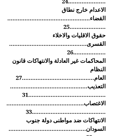
………………….24
الاعدام خارج نطاق
القضاء…………………………………………
…………………25
حقوق الاقليات والاخلاء
القسرى………………………………………
……………….26
المحاكمات غير العادلة والانتهاكات قانون
النظام
العام……………………………………27
التعذيب………………………………………
………………………………………31
الاغتصاب………………………………………
…………………………………….33
الانتهاكات ضد مواطنى دولة جنوب
السودان………………………………………