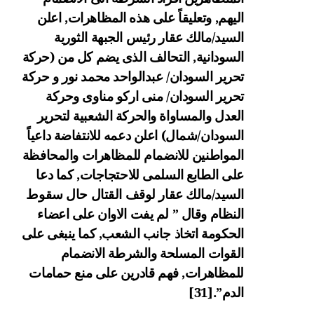
اليهم, وتعليقاً على هذه المظاهرات, اعلن
السيد/مالك عقار رئيس الجبهة الثورية
السودانية, التحالف الذى يضم كل من (حركة
تحرير السودان/ عبدالواحد محمد نور و حركة
تحرير السودان/ منى اركو مناوى وحركة
العدل والمساواة والحركة الشعبية لتحرير
السودان/شمال) اعلن دعمه للانتفاضة داعياً
المواطنين للانضمام للمظاهرات والمحافظة
على الطابع السلمى للاحتجاجات, كما دعا
السيد/مالك عقار لوقف
القتال حال سقوط
النظام وقال ” لم يفت الاوان على اعضاء
الحكومة اتخاذ جانب الشعب, كما ينبغى على
القوات المسلحة والشرطة الانضمام
للمظاهرات, فهم قادرين على منع حمامات
الدم”.
[31]