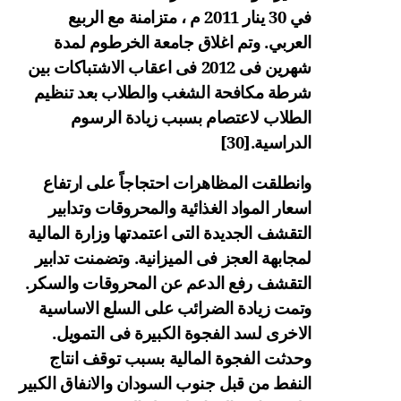
في 30 ينار 2011 م ، متزامنة مع الربيع
العربي. وتم اغلاق جامعة الخرطوم لمدة
شهرين فى 2012 فى اعقاب الاشتباكات بين
شرطة مكافحة الشغب والطلاب بعد تنظيم
الطلاب لاعتصام بسبب زيادة الرسوم
الدراسية.
[30]
وانطلقت المظاهرات احتجاجاً على ارتفاع
اسعار المواد الغذائية والمحروقات وتدابير
التقشف الجديدة التى اعتمدتها وزارة المالية
لمجابهة العجز فى الميزانية. وتضمنت تدابير
التقشف رفع الدعم عن المحروقات والسكر.
وتمت زيادة الضرائب على السلع الاساسية
الاخرى لسد الفجوة الكبيرة فى التمويل.
وحدثت الفجوة المالية بسبب توقف انتاج
النفط من قبل جنوب السودان والانفاق الكبير