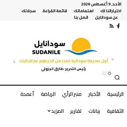
الأحد, 9 أغسطس 2026
اختياراتنا لك
اهتماماتك
قائمة القراءة
سجلاتك
عن سودانايل
اتصل بنا
أول صحيفة سودانية تصدر من الخرطوم عبر الانترنت
رئيس التحرير: طارق الجزولي
الرئيسية
الأخبار
منبر الرأي
الرياضة
أعمدة
الثقافية
بيانات
تقارير
المزيد