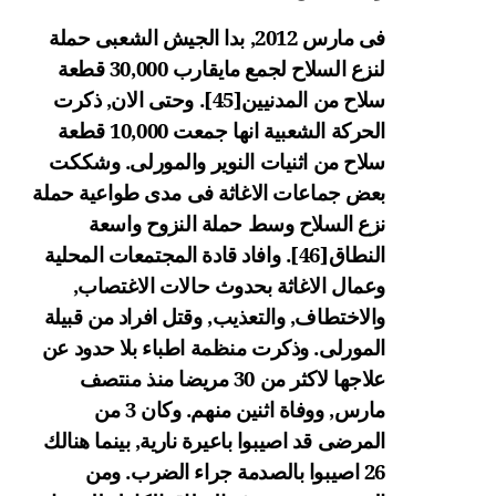
فى مارس 2012, بدا الجيش الشعبى حملة
لنزع السلاح لجمع مايقارب 30,000 قطعة
سلاح من المدنيين
[45]
. وحتى الان, ذكرت
الحركة الشعبية انها جمعت 10,000 قطعة
سلاح من اثنيات النوير والمورلى. وشككت
بعض جماعات الاغاثة فى مدى طواعية حملة
نزع السلاح وسط حملة النزوح واسعة
النطاق
[46]
. وافاد قادة المجتمعات المحلية
وعمال الاغاثة بحدوث حالات الاغتصاب,
والاختطاف, والتعذيب, وقتل افراد من قبيلة
المورلى. وذكرت منظمة اطباء بلا حدود عن
علاجها لاكثر من 30 مريضا منذ منتصف
مارس, ووفاة اثنين منهم. وكان 3 من
المرضى قد اصيبوا باعيرة نارية, بينما هنالك
26 اصيبوا بالصدمة جراء الضرب. ومن