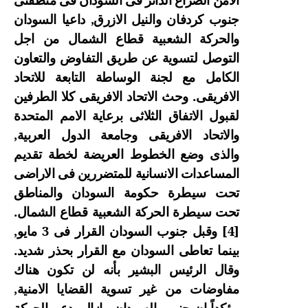
جنوب كردفان والنيل الازرق, داعيا السودان
والحركة الشعبية قطاع الشمال من اجل
التوصل لتسوية عن طريق التفاوض والتعاون
الكامل مع لجنة الوساطة التابعة للاتحاد
الافريقى. وحث الاتحاد الافريقى كلا الطرفين
لقبول الاتفاق الثلاثى برعاية الامم المتحدة
والاتحاد الافريقى وجامعة الدول العربية,
والذى وضع الخطوط العريضة لخطة تقديم
المساعدات الانسانية للمتضررين فى الاراضى
تحت سيطرة حكومة السودان والمناطق
تحت سيطرة الحركة الشعبية قطاع الشمال.
[4]
وقبل جنوب السودان القرار فى 3 مايو,
بينما تعاطى السودان مع القرار بحذر شديد.
وقال الرئيس البشير بأنه لن تكون هناك
مفاوضات من غير تسوية القضايا الامنية,
مؤكداً ان جنوب السودان مازال يدعم الحركة