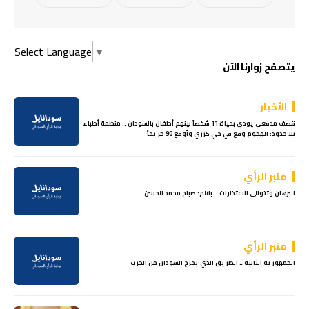
Select Language
▼
يتصفح زوارنا الآن
الأخبار
قصف مدفعي يودي بحياة 11 شخصاً بينهم أطفال بالسودان .. منظمة أطباء
بلا حدود: الهجوم وقع في حي كرري وأوقع 90 جريحاً
منبر الرأي
البرهان وتتوالى الاعتذارات .. بقلم: صباح محمد الحسن
منبر الرأي
الجمهورية الثانية… الطريق الذي يخرج السودان من الحرب