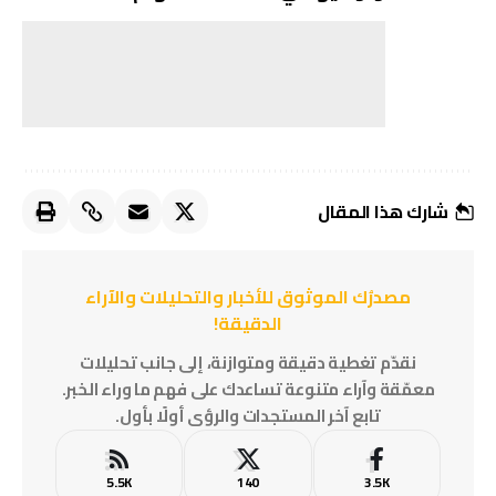
شارك هذا المقال
مصدرُك الموثوق للأخبار والتحليلات والآراء
الدقيقة!
نقدّم تغطية دقيقة ومتوازنة، إلى جانب تحليلات
معمّقة وآراء متنوعة تساعدك على فهم ما وراء الخبر.
تابع آخر المستجدات والرؤى أولًا بأول.
5.5K
140
3.5K