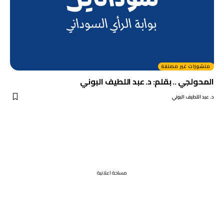
منشورات غير مصنفة
المحولجي .. بقلم: د. عبد اللطيف البوني
د. عبد اللطيف البوني
مساحة اعلانية