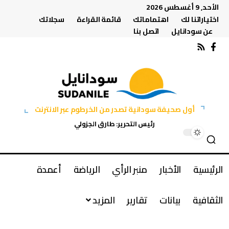
الأحد, 9 أغسطس 2026
اختياراتنا لك
اهتماماتك
قائمة القراءة
سجلاتك
عن سودانايل
اتصل بنا
أول صحيفة سودانية تصدر من الخرطوم عبر الانترنت
رئيس التحرير: طارق الجزولي
الرئيسية
الأخبار
منبر الرأي
الرياضة
أعمدة
الثقافية
بيانات
تقارير
المزيد