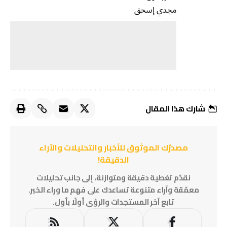
مجدي إسحق
شارك هذا المقال
مصدرُك الموثوق للأخبار والتحليلات والآراء
الدقيقة!
نقدّم تغطية دقيقة ومتوازنة، إلى جانب تحليلات
معمّقة وآراء متنوعة تساعدك على فهم ما وراء الخبر.
تابع آخر المستجدات والرؤى أولًا بأول.