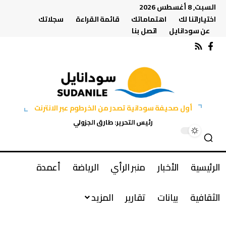
السبت, 8 أغسطس 2026
اختياراتنا لك
اهتماماتك
قائمة القراءة
سجلاتك
عن سودانايل
اتصل بنا
أول صحيفة سودانية تصدر من الخرطوم عبر الانترنت
رئيس التحرير: طارق الجزولي
الرئيسية
الأخبار
منبر الرأي
الرياضة
أعمدة
الثقافية
بيانات
تقارير
المزيد