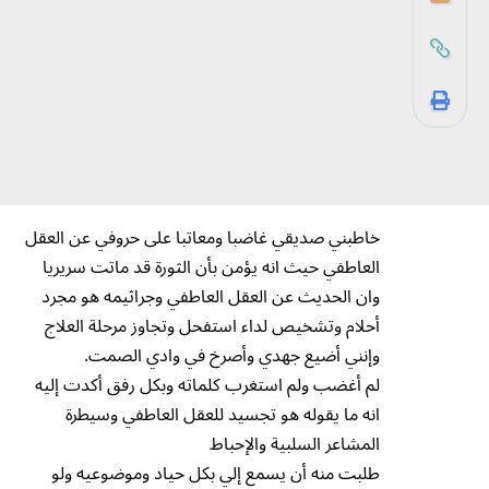
خاطبني صديقي غاضبا ومعاتبا على حروفي عن العقل
العاطفي حيث انه يؤمن بأن الثورة قد ماتت سريريا
وان الحديث عن العقل العاطفي وجراثيمه هو مجرد
أحلام وتشخيص لداء استفحل وتجاوز مرحلة العلاج
وإنني أضيع جهدي وأصرخ في وادي الصمت.
‏لم أغضب ولم استغرب كلماته وبكل رفق أكدت إليه
انه ما يقوله هو تجسيد للعقل العاطفي وسيطرة
المشاعر السلبية والإحباط
‏طلبت منه أن يسمع إلي بكل حياد وموضوعيه ولو