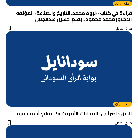
منبر الرأي
قراءة في كتاب «نبوة محمد: التاريخ والصناعة» لمؤلفه
الدكتور محمد محمود .. بقلم: حسين عبدالجليل
طارق الجزولي
منبر الرأي
الدين حاضراً في الانتخابات الأمريكية! .. بقلم: أحمد حمزة
طارق الجزولي