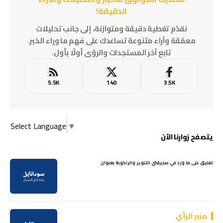
الدقيقة!
نقدّم تغطية دقيقة ومتوازنة، إلى جانب تحليلات
معمّقة وآراء متنوعة تساعدك على فهم ما وراء الخبر.
تابع آخر المستجدات والرؤى أولًا بأول.
5.5K
140
3.5K
Select Language
▼
يتصفح زوارنا الآن
تعليق على ما ورد في صحيفتي التنوير والراكوبة بعنوان
منبر الرأي