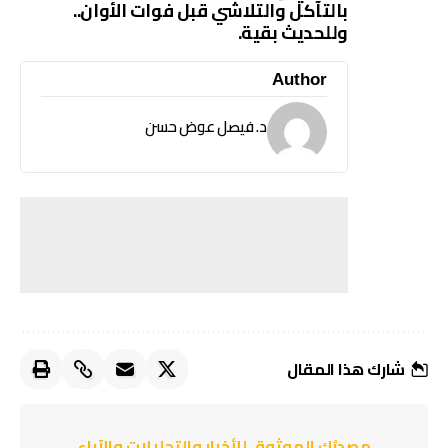
بالتآكل والتلاشي قبل فوات الأوان..
وللحديث بقية.
Author
د. فيصل عوض حسن
شارك هذا المقال
مصدرُك الموثوق للأخبار والتحليلات والآراء