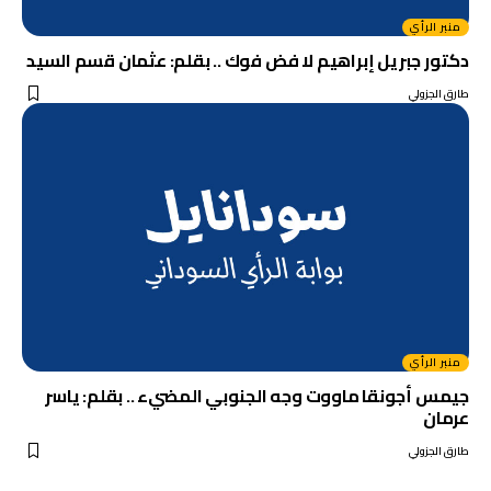
منبر الرأي
دكتور جبريل إبراهيم لا فض فوك .. بقلم: عثمان قسم السيد
طارق الجزولي
منبر الرأي
جيمس أجونقا ماووت وجه الجنوبي المضيء .. بقلم: ياسر
عرمان
طارق الجزولي