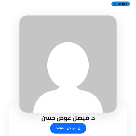
منبر الرأي
د. فيصل عوض حسن
عرض كل المقالات