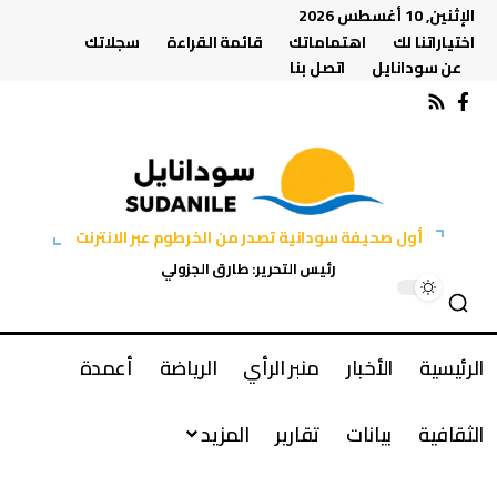
الإثنين, 10 أغسطس 2026
اختياراتنا لك
اهتماماتك
قائمة القراءة
سجلاتك
عن سودانايل
اتصل بنا
أول صحيفة سودانية تصدر من الخرطوم عبر الانترنت
رئيس التحرير: طارق الجزولي
الرئيسية
الأخبار
منبر الرأي
الرياضة
أعمدة
الثقافية
بيانات
تقارير
المزيد