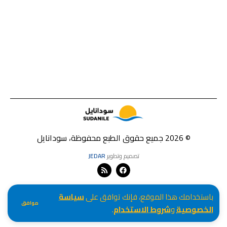
© 2026 جميع حقوق الطبع محفوظة، سودانايل
تصميم وتطوير
JEDAR
باستخدامك هذا الموقع، فإنك توافق على
سياسة
موافق
الخصوصية
و
شروط الاستخدام
.