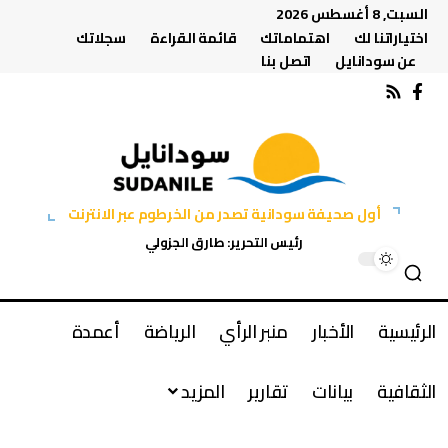
السبت, 8 أغسطس 2026
اختياراتنا لك
اهتماماتك
قائمة القراءة
سجلاتك
عن سودانايل
اتصل بنا
أول صحيفة سودانية تصدر من الخرطوم عبر الانترنت
رئيس التحرير: طارق الجزولي
الرئيسية
الأخبار
منبر الرأي
الرياضة
أعمدة
الثقافية
بيانات
تقارير
المزيد