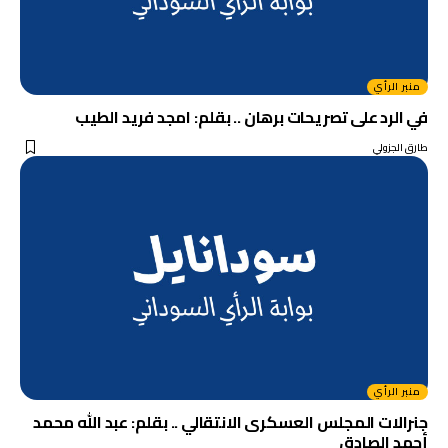
منبر الرأي
في الرد على تصريحات برهان .. بقلم: امجد فريد الطيب
طارق الجزولي
منبر الرأي
جنرالات المجلس العسكرى الانتقالي .. بقلم: عبد الله محمد
أحمد الصادق