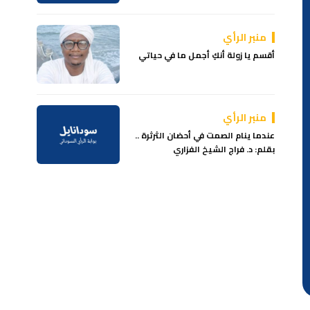
منبر الرأي
أقسم يا زولة أنكِ أجمل ما في حياتي
منبر الرأي
عندما ينام الصمت في أحضان الثرثرة ..
بقلم: د. فراج الشيخ الفزاري