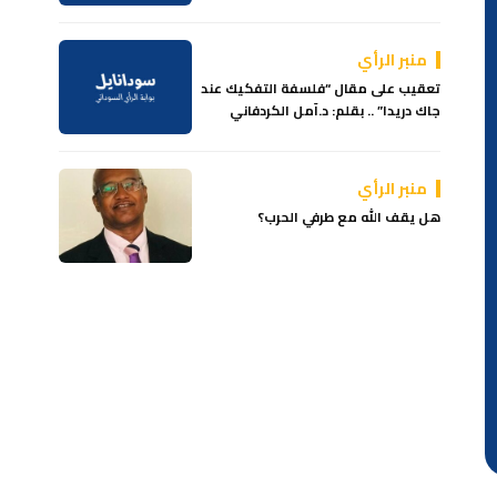
منبر الرأي
تعقيب على مقال “فلسفة التفكيك عند
جاك دريدا” .. بقلم: د.آمل الكردفاني
منبر الرأي
هل يقف الله مع طرفي الحرب؟