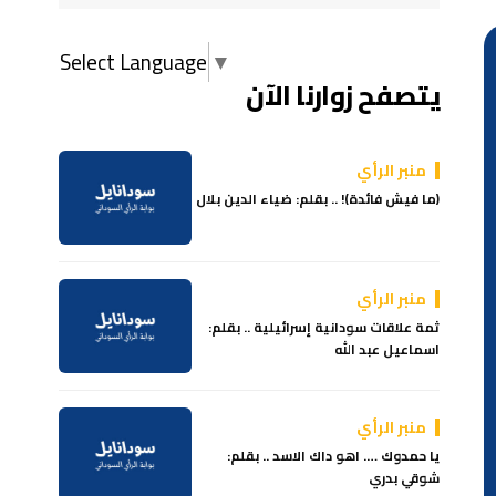
Select Language
▼
يتصفح زوارنا الآن
منبر الرأي
(ما فيش فائدة)! .. بقلم: ضياء الدين بلال
منبر الرأي
ثمة علاقات سودانية إسرائيلية .. بقلم:
اسماعيل عبد الله
منبر الرأي
يا حمدوك …. اهو داك الاسد .. بقلم:
شوقي بدري