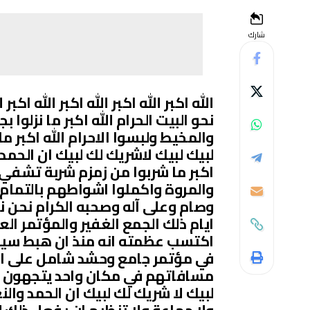
شارك
الله اكبر الله اكبر الله اكبر الله اكبر
نحو البيت الحرام الله اكبر ما نزلوا
والمخيط ولبسوا الاحرام الله اكبر م
لبيك لبيك لاشريك لك لبيك ان الحمد و
اكبر ما شربوا من زمزم شربة تشفي ا
والمروة واكملوا اشواطهم بالتمام
وصام وعلى آله وصحبه الكرام نحن ن
ايام ذلك الجمع الغفير والمؤتمر ا
اكتسب عظمته انه منذ ان هبط سيدن
في مؤتمر جامع وحشد شامل على اخ
مسافاتهم في مكان واحد يتجهون نحو 
لبيك لا شريك لك لبيك ان الحمد وال