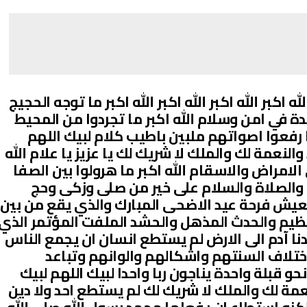
 الله اكبر الله اكبر الله اكبر الله اكبر ما توجه الحجيج
 بجدة في امن وسلام الله اكبر ما تجردوا من المحيط
ا رفعوا اصواتهم ملبين باطيب كلام لبيك اللهم
النعمة لك والملك لا شريك لك يا عزيز يا علام الله
لامراض والاسقام الله اكبر ما هرولوا بين الصفا
 والصلاة والسلام على خير من صلى وزكى وحج
عيش فرحة عيد الاضحى المبارك والذي يقع من بين
لعظيم والحدث المذهل والحشد الملفت المؤتمر الذي
ا آدم الى الارض لم يستطع انسان ان يجمع الناس
تلاف السنتهم واشكالهم والوانهم وتباعد
قبلة واحدة يناجون ربا واحدا لبيك اللهم لبيك
نعمة لك والملك لا شريك لك لم يستطع احد ولا دين