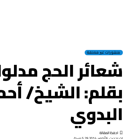
منشورات غير مصنفة
شعائر الحج مدلول
بقلم: الشيخ/ أحم
البدوي
اخر تحديث: 6 أكتوبر, 2014 5:29 مساءً