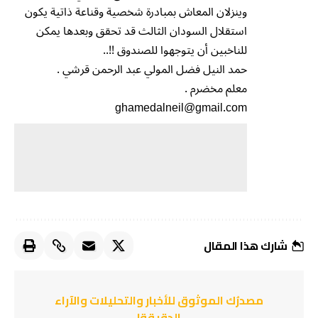
وينزلان المعاش بمبادرة شخصية وقناعة ذاتية يكون
استقلال السودان الثالث قد تحقق وبعدها يمكن
للناخبين أن يتوجهوا للصندوق !!..
حمد النيل فضل المولي عبد الرحمن قرشي .
معلم مخضرم .
ghamedalneil@gmail.com
شارك هذا المقال
مصدرُك الموثوق للأخبار والتحليلات والآراء
الدقيقة!