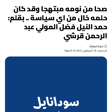
صحا من نومه مبتهجا وقد كان
حلمه خال من اي سياسة .. بقلم:
حمد النيل فضل المولي عبد
الرحمن قرشي
اخر تحديث: 19 أغسطس, 2022 9:33 صباحًا