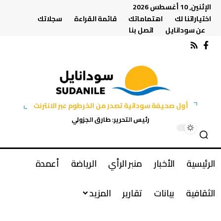
الإثنين, 10 أغسطس 2026
اختياراتنا لك
اهتماماتك
قائمة القراءة
سجلاتك
عن سودانايل
اتصل بنا
أول صحيفة سودانية تصدر من الخرطوم عبر الانترنت
رئيس التحرير: طارق الجزولي
الرئيسية
الأخبار
منبر الرأي
الرياضة
أعمدة
الثقافية
بيانات
تقارير
المزيد