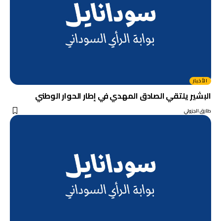
الأخبار
البشير يلتقي الصادق المهدي في إطار الحوار الوطني
طارق الجزولي