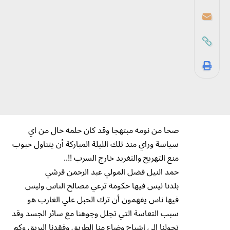
صحا من نومه مبتهجا وقد كان حلمه خال من اي
سياسة وراي منذ تلك الليلة المباركة أن يتناول حبوب
منع التهريج والتغريد خارج السرب !!..
حمد النيل فضل المولي عبد الرحمن قرشي
بلدنا ليس فيها حكومة ترعي مصالح الناس وليس
فيها ناس يفهمون أن ترك الحبل علي الغارب هو
سبب التعاسة التي تجلل وجوهنا مع سائر الجسد وقد
تحولنا الي اشباح وضاع منا الطريق وفقدنا البريق وكم