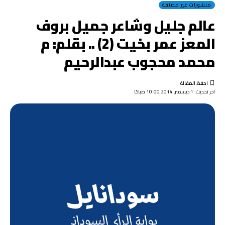
منشورات غير مصنفة
عالم جليل وشاعر جميل بروف
المعز عمر بخيت (2) .. بقلم: م
محمد محجوب عبدالرحيم
اخر تحديث: 1 ديسمبر, 2014 10:00 صباحًا