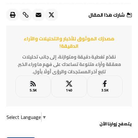
شارك هذا المقال
مصدرُك الموثوق للأخبار والتحليلات والآراء
الدقيقة!
نقدّم تغطية دقيقة ومتوازنة، إلى جانب تحليلات
معمّقة وآراء متنوعة تساعدك على فهم ما وراء الخبر.
تابع آخر المستجدات والرؤى أولًا بأول.
5.5K
140
3.5K
Select Language
▼
يتصفح زوارنا الآن