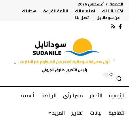
الجمعة, 7 أغسطس 2026
اختياراتنا لك
اهتماماتك
قائمة القراءة
سجلاتك
عن سودانايل
اتصل بنا
أول صحيفة سودانية تصدر من الخرطوم عبر الانترنت
رئيس التحرير: طارق الجزولي
الرئيسية
الأخبار
منبر الرأي
الرياضة
أعمدة
الثقافية
بيانات
تقارير
المزيد