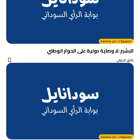
منشورات غير مصنفة
البشير: لا وصاية دولية على الحوار الوطني
طارق الجزولي
منشورات غير مصنفة