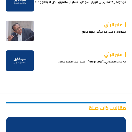
من “جاهلية” قطب إلى انهيار السودان : مسار الإسلاميين الذي لا يعلنون عنه
منبر الرأي
السودان ومتلازمة اليأس الدبلوماسي
منبر الرأي
البرهان وحميدتي..”عوج الرقبة” .. بقلم: عبد الحميد عوض
مقالات ذات صلة