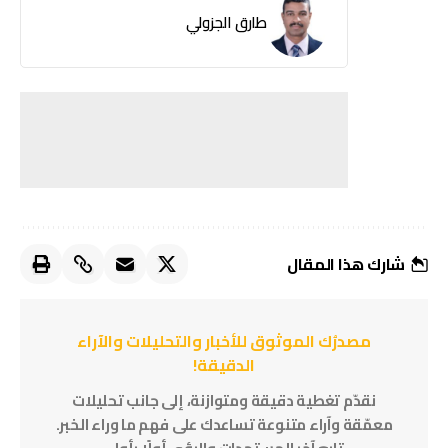
طارق الجزولي
شارك هذا المقال
مصدرُك الموثوق للأخبار والتحليلات والآراء
الدقيقة!
نقدّم تغطية دقيقة ومتوازنة، إلى جانب تحليلات
معمّقة وآراء متنوعة تساعدك على فهم ما وراء الخبر.