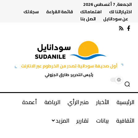
الجمعة, 7 أغسطس 2026
اختياراتنا لك
اهتماماتك
قائمة القراءة
سجلاتك
عن سودانايل
اتصل بنا
أول صحيفة سودانية تصدر من الخرطوم عبر الانترنت
رئيس التحرير: طارق الجزولي
الرئيسية
الأخبار
منبر الرأي
الرياضة
أعمدة
الثقافية
بيانات
تقارير
المزيد