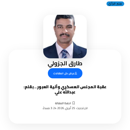
منبر الرأي
طارق الجزولي
عرض كل المقالات
عقبة المجلس العسكري وآلية العبور .. بقلم:
عبدالله علي
اخر تحديث: 25 أبريل, 2026 3:24 مساءً