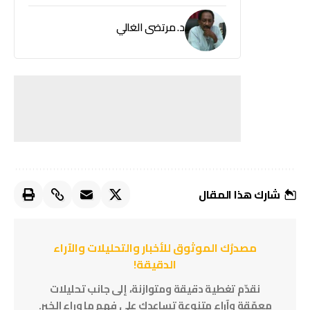
د. مرتضى الغالي
شارك هذا المقال
مصدرُك الموثوق للأخبار والتحليلات والآراء
الدقيقة!
نقدّم تغطية دقيقة ومتوازنة، إلى جانب تحليلات
معمّقة وآراء متنوعة تساعدك على فهم ما وراء الخبر.