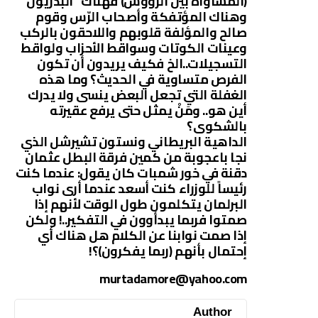
(المساواة بين الرؤوس) فهناك “البدريون”
وهناك المؤتفكة وأصحاب الرّس وقوم
صالح والمؤلفة قلوبهم واللاحقون بالركب
وعينات الكوتات وسواقط الأحزاب ولواقط
التسجيلات..الخ فكيف يريدون أن تكون
الفرص متساوية في الحديث؟ وما هذه
الغفلة التي تجعل البعض ينسى ولا يدرك
أين هو.. ومَنْ يمثل حتى يرفع عقيرته
بالشكوى؟
الداهية البريطاني ونستون تشيرشل الذي
نجا باعجوبة من كمين فرقة البطل عثمان
دقنة في خور شمبات كان يقول: عندما كنت
رئيساً للوزراء كنت أسعد عندما أرى نواب
البرلمان يتكلمون طول الوقت لأنهم إذا
صمتوا فربما يبدأوون في التفكير..! ولكن
إذا صمت نوابنا عن الكلام هل هناك أي
إحتمال بأنهم (ربما يفكرون)؟!
murtadamore@yahoo.com
Author