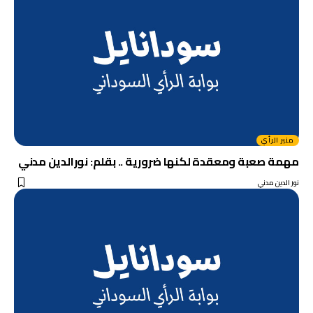
منبر الرأي
مهمة صعبة ومعقدة لكنها ضرورية .. بقلم: نورالدين مدني
نور الدين مدني