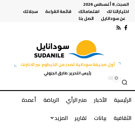
السبت, 8 أغسطس 2026
اختياراتنا لك
اهتماماتك
قائمة القراءة
سجلاتك
عن سودانايل
اتصل بنا
أول صحيفة سودانية تصدر من الخرطوم عبر الانترنت
رئيس التحرير: طارق الجزولي
الرئيسية
الأخبار
منبر الرأي
الرياضة
أعمدة
الثقافية
بيانات
تقارير
المزيد