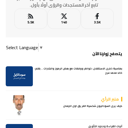
تابع آخر المستجدات والرؤى أولًا بأول.
5.5K
140
3.5K
Select Language
▼
يتصفح زوارنا الآن
بمناسبة ذكرى الاستقلال: خواطر ووقفات مع بعض الرموز والشارات .. بقلم:
خالد محمد فرح
منبر الرأي
كيف يرى السودانيون شخصية الفريق اول البرهان
آليات القراءة وحدود التأويل