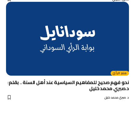
منبر الرأي
نحو فهم صحيح للمفاهيم السياسية عند أهل السنة .. بقلم:
د.صبري محمد خليل
د. صبري محمد خليل