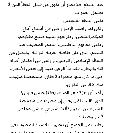
عبد السلام، فلا يعدو أن يكون من قبيل الخطأ الذي لا
يحتمل الصواب!
داعي الدعاة الشعبيين
ولكن لما واصلنا الإصرار على قرع أسماع أتباع
المؤتمرالشعبي، وتقريعهم بسوء صنيع مفكرهم،
وداعي دعاتهم الباطنيين، المدعو المحبوب عبد
السلام، الذي خان ثقافته العربية التراثية، وتنصل من
انتمائه الإسلامي والوطني، وارتمى في أحضان أعداء
الله والوطن، فقد بدأ الوعي يعود إلى بعض الأذهان.
حتى ما كان منها مخدرا بالأحقان، مستعصيا ميؤوسا
منه، لاجَّا في النكران.
وأحد أبرز هؤلاء هو المدعو (قفة) حلمي فارس!
الذي انقلب الآن وقال إن محبوبه من شدة حبه
للشيوعيين يبدو وكأنه:” شيوعي عاشق مخلص
لأيدولوجيته”؟!!
وطلب من الجميع أن ينظروا:” للأستاذ المحبوب في
مقدمة قوله، يشتمنا ونفسه بدمٍ بارد وبعدها يمتدح