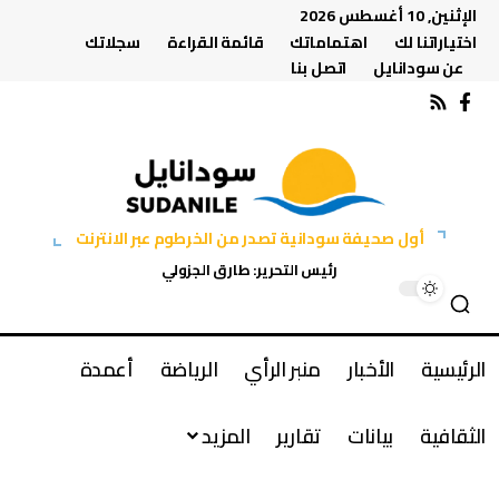
الإثنين, 10 أغسطس 2026
اختياراتنا لك
اهتماماتك
قائمة القراءة
سجلاتك
عن سودانايل
اتصل بنا
أول صحيفة سودانية تصدر من الخرطوم عبر الانترنت
رئيس التحرير: طارق الجزولي
الرئيسية
الأخبار
منبر الرأي
الرياضة
أعمدة
الثقافية
بيانات
تقارير
المزيد