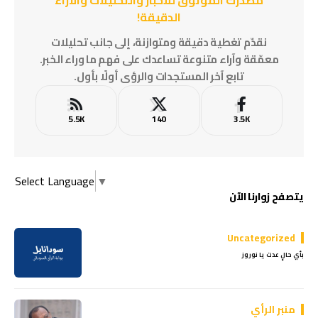
الدقيقة!
نقدّم تغطية دقيقة ومتوازنة، إلى جانب تحليلات
معمّقة وآراء متنوعة تساعدك على فهم ما وراء الخبر.
تابع آخر المستجدات والرؤى أولًا بأول.
5.5K
140
3.5K
Select Language
▼
يتصفح زوارنا الآن
Uncategorized
بأي حالٍ عدت يا نوروز
منبر الرأي