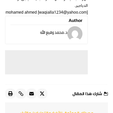
الدياجير.
mohamed ahmed [waqialla1234@yahoo.com]
Author
د. محمد وقيع الله
شارك هذا المقال
مصدرُك الموثوق للأخبار والتحليلات والآراء