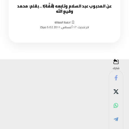
عن المحبوب عبد السلام وتابِعه (قُفَّة)! .. بقلم: محمد
وقيع الله
اخر تحديث: 17 أغسطس, 2011 5:02 صباحًا
شارك