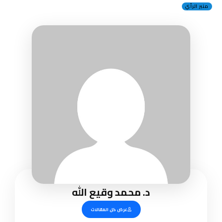
منبر الرأي
د. محمد وقيع الله
عرض كل المقالات