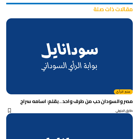
مقالات ذات صلة
منبر الرأي
مصر والسودان حب من طرف واحد .. بقلم: اسامه سراج
طارق الجزولي