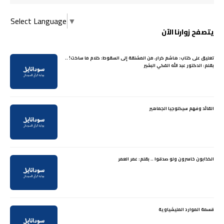
Select Language
▼
يتصفح زوارنا الآن
تعليق على كتاب: هاشم كرار، من المشنقة إلى السقوط: كلام ما ساكت! ..
بقلم: الدكتور عبد الله الفكي البشير
القائد وفهم سيكلوجيا الجماهير
الكذابون خاسرون ولو صدقوا .. بقلم: عمر العمر
قسمة الموارد المليشياوية