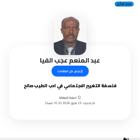
منبر الرأي
عبد المنعم عجب الفيا
عرض كل المقالات
فلسفة التغيير الاجتماعي في ادب الطيب صالح
اخر تحديث: 23 مايو, 2026 10:32 مساءً