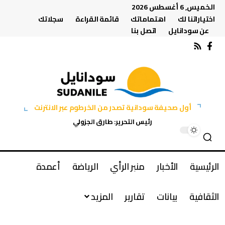
الخميس, 6 أغسطس 2026
اختياراتنا لك
اهتماماتك
قائمة القراءة
سجلاتك
عن سودانايل
اتصل بنا
أول صحيفة سودانية تصدر من الخرطوم عبر الانترنت
رئيس التحرير: طارق الجزولي
الرئيسية
الأخبار
منبر الرأي
الرياضة
أعمدة
الثقافية
بيانات
تقارير
المزيد