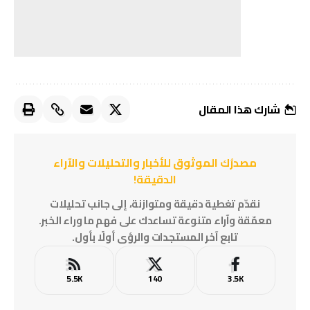
شارك هذا المقال
مصدرُك الموثوق للأخبار والتحليلات والآراء
الدقيقة!
نقدّم تغطية دقيقة ومتوازنة، إلى جانب تحليلات
معمّقة وآراء متنوعة تساعدك على فهم ما وراء الخبر.
تابع آخر المستجدات والرؤى أولًا بأول.
5.5K
140
3.5K