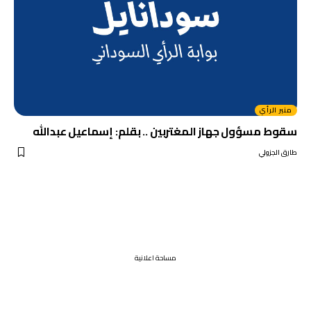
منبر الرأي
سقوط مسؤول جهاز المغتربين .. بقلم: إسماعيل عبدالله
طارق الجزولي
مساحة اعلانية