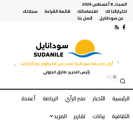
السبت, 8 أغسطس 2026
اختياراتنا لك
اهتماماتك
قائمة القراءة
سجلاتك
عن سودانايل
اتصل بنا
أول صحيفة سودانية تصدر من الخرطوم عبر الانترنت
رئيس التحرير: طارق الجزولي
الرئيسية
الأخبار
منبر الرأي
الرياضة
أعمدة
الثقافية
بيانات
تقارير
المزيد