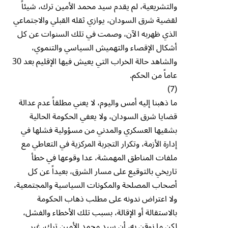
والتشريعية، لم يقدم سيد محمد الأمين ترك، شيئاً
لقضية شرق السودان، يوازي ثقله القبلي والاجتماعي
الذي ظهربه الآن، وصمت في تلك السنوات عن كل
أشكال الإقصاء والتهميش السياسي والتنموي،
والشاهد حالة الخراب التي يعيش فيها الإقليم بعد 30
عاماً من الحكم.
(7)
ما ذهبنا إليه أمس واليوم، لا يعني مطلقاً عدم عدالة
قضايا شرق السودان، ولا يعفي الحكومة الحالية
بشقيها العسكري والمدني من مسؤولية فشلها في
إدارة الأزمة، وتكرار التجربة المركزية في التعاطي مع
ملفات المناطق المهمشة، عدا وقوعها في خطأ
تاريخي بالتوقيع على مسار الشرق، بعيداً عن كل
أصحاب المصلحة والمكونات السياسية والمجتمعية،
ولا اعتراض ندونه على مطلب ذهاب الحكومة
بالاستقالة أو الإقالة، بسبب تلك الأخطاء والفشل،
لكن ما نوقن به، أن سيد محمد الأمين ترك، غير