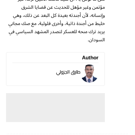
مؤتمن وغير مؤهل للحديث عن قضايا الشرق
وإنسانه، لأن أجندته بعيدة كل البعد عن ذلك، وهي
خليط من أجندة ذاتية، وأخرى فلولية، مع صك مجاني
يريد ترك منحه للعسكر لتصدر المشهد السياسي في
السودان.
Author
طارق الجزولي