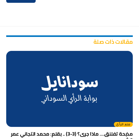
مقالات ذات صلة
منبر الرأي
مذبحة تفلنق…. ماذا جرى؟ (3-3) .. بقلم: محمد التجاني عمر