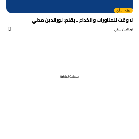
منبر الرأي
لا وقت للمناورات والخداع .. بقلم: نورالدين مدني
نور الدين مدني
مساحة اعلانية