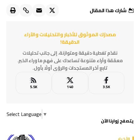
شارك هذا المقال
مصدرُك الموثوق للأخبار والتحليلات والآراء
الدقيقة!
نقدّم تغطية دقيقة ومتوازنة، إلى جانب تحليلات
معمّقة وآراء متنوعة تساعدك على فهم ما وراء الخبر.
تابع آخر المستجدات والرؤى أولًا بأول.
5.5K
140
3.5K
Select Language
▼
يتصفح زوارنا الآن
الأخبار