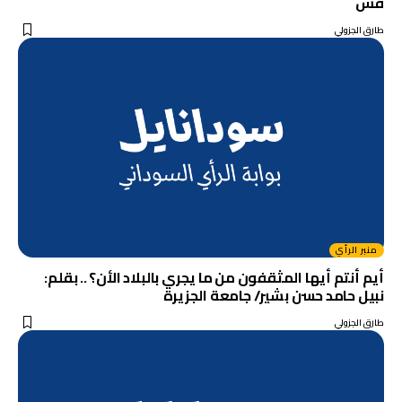
قش
طارق الجزولي
منبر الرأي
أيم أنتم أيها المثقفون من ما يجري بالبلاد الأن؟ .. بقلم:
نبيل حامد حسن بشير/ جامعة الجزيرة
طارق الجزولي