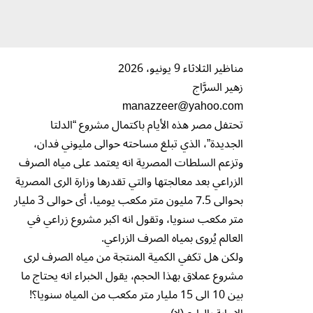
مناظير الثلاثاء 9 يونيو، 2026
زهير السرَّاج
manazzeer@yahoo.com
تحتفل مصر هذه الأيام باكتمال مشروع “الدلتا
الجديدة”، الذي تبلغ مساحته حوالى مليوني فدان،
وتزعم السلطات المصرية انه يعتمد على مياه الصرف
الزراعي بعد معالجتها والتي تقدرها وزارة الرى المصرية
بحوالى 7.5 مليون متر مكعب يوميا، أى حوالى 3 مليار
متر مكعب سنويا، وتقول انه اكبر مشروع زراعي في
العالم يُروى بمياه الصرف الزراعي.
ولكن هل تكفي الكمية المنتجة من مياه الصرف لرى
مشروع عملاق بهذا الحجم، يقول الخبراء انه يحتاج ما
بين 10 الى 15 مليار متر مكعب من المياه سنويا؟!