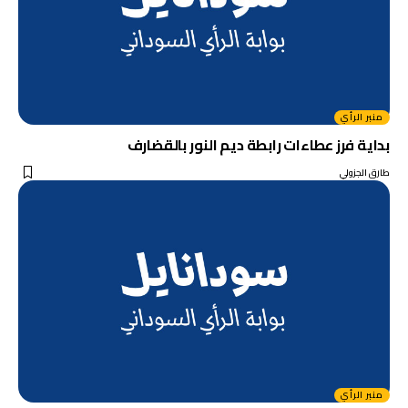
منبر الرأي
بداية فرز عطاءات رابطة ديم النور بالقضارف
طارق الجزولي
منبر الرأي