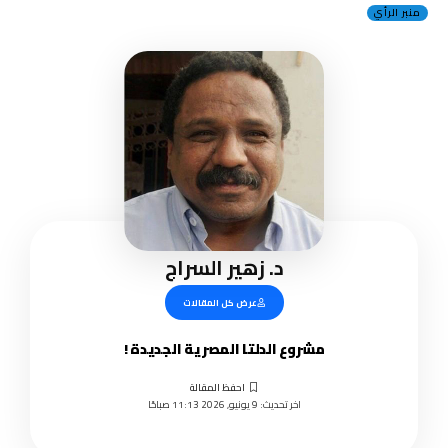
منبر الرأي
د. زهير السراج
عرض كل المقالات
مشروع الدلتا المصرية الجديدة !
اخر تحديث: 9 يونيو, 2026 11:13 صباحًا