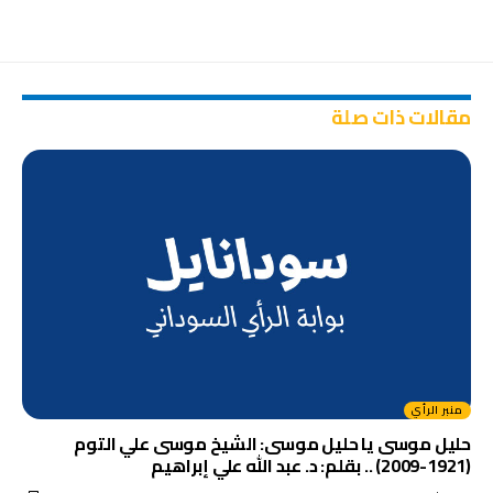
مقالات ذات صلة
منبر الرأي
حليل موسى يا حليل موسى: الشيخ موسى علي التوم
(1921-2009) .. بقلم: د. عبد الله علي إبراهيم