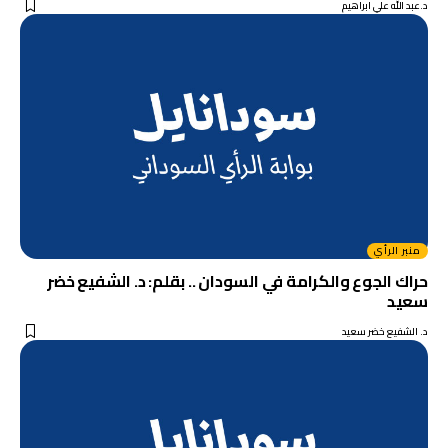
د.عبد الله علي ابراهيم
منبر الرأي
حراك الجوع والكرامة في السودان .. بقلم: د. الشفيع خضر
سعيد
د. الشفيع خضر سعيد