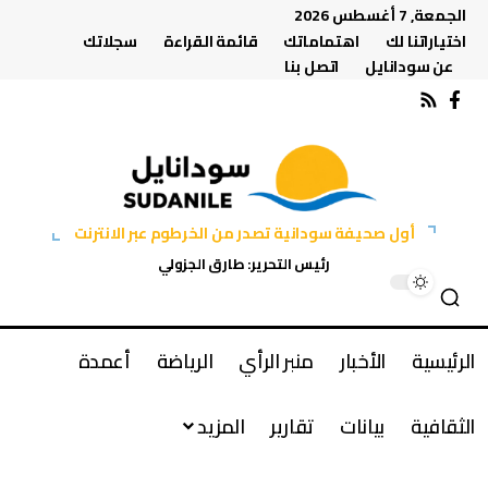
الجمعة, 7 أغسطس 2026
اختياراتنا لك
اهتماماتك
قائمة القراءة
سجلاتك
عن سودانايل
اتصل بنا
أول صحيفة سودانية تصدر من الخرطوم عبر الانترنت
رئيس التحرير: طارق الجزولي
الرئيسية
الأخبار
منبر الرأي
الرياضة
أعمدة
الثقافية
بيانات
تقارير
المزيد