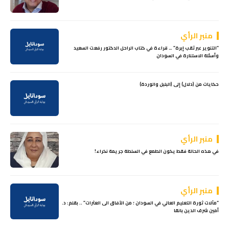
منبر الرأي
“التنوير عبر ثقب إبرة” … قراءة في كتاب الراحل الدكتور رفعت السعيد
وأسئلة الاستنارة في السودان
حكايات من (دلال) إلى (البلبل والوردة)
منبر الرأي
في هذه الحالة فقط يكون الطمع في السلطة جريمة نكراء!
منبر الرأي
“مآلات ثورة التعليم العالي في السودان ؛ من الآفاق الى العثرات” .. بقلم: د.
أمين شرف الدين بانقا