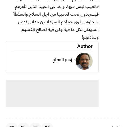
فالعيب ليس فيها، وإنما في العبيد الذين تأمرهم
فيسجدون تحت قدميها من اجل السلاح والسلطة
والجلوس فوق جماجم السودانيين مقابل تدمير
السودان بكل ما فيه ومَن فيه لصالح انفسهم
وسادتهم!
Author
د. زهير السراج