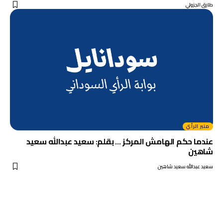
طارق الجزولي
منبر الرأي
عندما حكم الهامش المركز … بقلم: سعيد عبدالله سعيد
شاهين
سعيد عبدالله سعيد شاهين