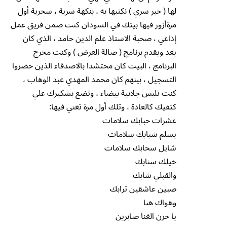
لها ( حبر سري ) نكتبها به ، بنكهة سرية ، سحرية أول
مرةأزور فيها بيتك في السودان كنت ضمن فريق عمل
إذاعي ، صحبة الاستاذ علم الدين حامد ، الذي كان
يعد ويقدم برنامج ( صالة العرض ) وكنت مخرج
البرنامج ، البيت كان محتشدا بالاصدقاء الذين حضروا
التسجيل ، بينهم كان محمد المهدي عبد الوهاب ،
كنت تلبس جلابية بيضاء ، وتضع بشكيرك علي
كتفيك كالعادة ، وتلك أول مرة تغني فيها:
عشرات حبابك سلامات
يسلم شبابك سلامات
شايل سحابك سلامات
خيلك سنابك
والقبلي شابك
صبين عاشقين ترابك
وهواك هنا
يا حزن الغنا صابرين