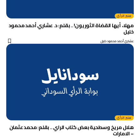
منبر الرأي
مهلا، أيها القضاة الثوريون! .. بقلم: د. عشاري أحمد محمود
خليل
عشاري أحمد محمود خليل
منبر الرأي
هلال مريخ وسطحية بعض كتاب الراي .. بقلم: محمد عثمان
– الامارات