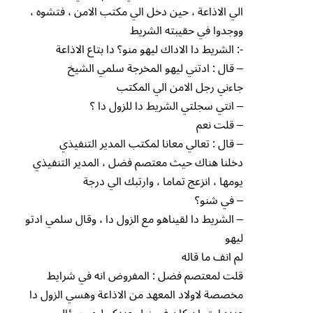
الي الاذاعة ، حين دخل الي مكتب الامن ، فتشوه ،
ووجدوا في حقيبته الشريط
-: الشريط دا الاداك ليهو منو؟ دا بتاع الاذاعة
– قال : ادتني ليهو المخرجة سلمي الشيخ
جاءني رجل الامن الي المكتب
– انتي سجلتي الشريط دا للزول دا ؟
– قلت نعم
– قال : تعالي معانا لمكتب المدير التنفيذي
دخلنا هناك حيث معتصم فضل ، المدير التنفيذي
يومها ، انزعج تماما ، وارتبك الي درجة
– في شنو؟
– الشريط دا لقيناهو مع الزول دا ، وقال سلمي ادتو
ليهو
لم انف ما قاله
قلت لمعتصم فضل : المفروض انه في شرايط
مخصصة لاولاد المعهد من الاذاعة وهسي الزول دا