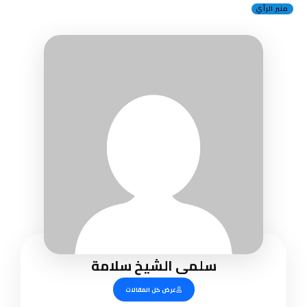
منبر الرأي
سلمى الشيخ سلامة
عرض كل المقالات