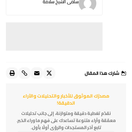
سلمى الشيخ سلامة
شارك هذا المقال
مصدرُك الموثوق للأخبار والتحليلات والآراء
الدقيقة!
نقدّم تغطية دقيقة ومتوازنة، إلى جانب تحليلات
معمّقة وآراء متنوعة تساعدك على فهم ما وراء الخبر.
تابع آخر المستجدات والرؤى أولًا بأول.