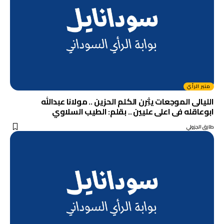
منبر الرأي
الليالى الموجعات يثِرن الكلم الحزين .. مولانا عبدالله
ابوعاقله فى اعلى عليين .. بقلم: الطيب السلاوي
طارق الجزولي