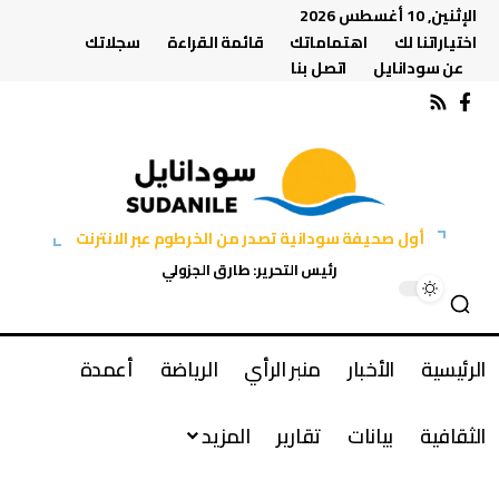
الإثنين, 10 أغسطس 2026
اختياراتنا لك
اهتماماتك
قائمة القراءة
سجلاتك
عن سودانايل
اتصل بنا
أول صحيفة سودانية تصدر من الخرطوم عبر الانترنت
رئيس التحرير: طارق الجزولي
الرئيسية
الأخبار
منبر الرأي
الرياضة
أعمدة
الثقافية
بيانات
تقارير
المزيد