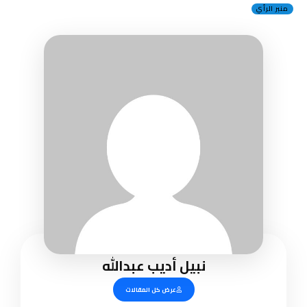
منبر الرأي
نبيل أديب عبدالله
عرض كل المقالات