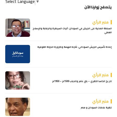
Select Language
▼
يتصفح زوارنا الآن
منبر الرأي
السلطة المدنية على الجيش في السودان: آليات السيطرة والرقابة والإصلاح
العملي
إعادة تأسيس الجيش السوداني: شرط النهضة وضرورة الدولة القومية
منبر الرأي
تاريخ الخاسا التقري – بني عامر والحباب 1500م – 1950م
منبر الرأي
تنقية علاقات السودان و مصر