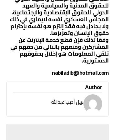
للحقوق المدنية والسياسية والعهد
الدولي للحقوق الإقتصادية والإجتماعية.
المجلس العسكري نفسه لايماري في ذلك
ولا يجادل فيه فقد إلتزم هو نفسه بإحترام
حقوق الإنسان وتعزيزها.
وفقا لذلك فإن قطع خدمة الإنترنت عن
المشتركين ومنعهم بالتالي من حقهم في
تلقي المعلومات هو إخلال بحقوقهم
الدستورية.
nabiladib@hotmail.com
Author
نبيل أديب عبدالله