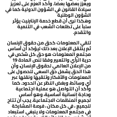
ويعزز بعضها بعضا. وأكد العزم على تعزيز
سيادة القانون في الشؤون الدولية كما في
الشؤون الوطنية
وهكذا نرى أن قطع خدمة الإنترنيت يؤثر
سلباً على تطلعات الشعب في التنمية
والتقدم.
تلقي المعلومات كحق من حقوق الإنسان
ثم ينتقل الإعلان بعد ذلك ليؤكد أن أساس
مجتمع المعلومات هو حق كل شخص في
حرية الرأي والتعبير وفقا لنص المادة 19
من الإعلان العالمي لحقوق الإنسان، وأن
هذا الحق يشمل حق السعي للحصول على
المعلومات والأفكار وتلقيها ونقلها عبر
أي وسائط، وبغض النظر عن الحدود. كما
وأكد أن التواصل هو عملية اجتماعية
وحاجة إنسانية أساسية، وهو أساس
لجميع المنظمات الاجتماعية. يجب أن تتاح
للجميع ، في كل مكان ، فرصة المشاركة
في مجتمع المعلومات ولا ينبغي استبعاد