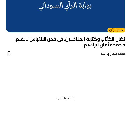
منبر الرأي
نضال الكتّاب وكتابة المناضلين: فى فض الالتباس .. بقلم:
محمد عثمان ابراهيم
محمد عثمان إبراهيم
مساحة اعلانية