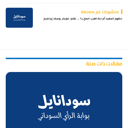
منشورات غير مصنفة
حظهم السعيد أم حظ الغرب السيء؟ …. بقلم: ابوبكر يوسف إبراهيم
مقالات ذات صلة