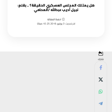
هل يمتلك المجلس العسكري الحقيقة؟ .. بقلم:
نبيل أديب عبدالله /المحامي
اخر تحديث: 3 يوليو, 2019 10:25 صباحًا
شارك