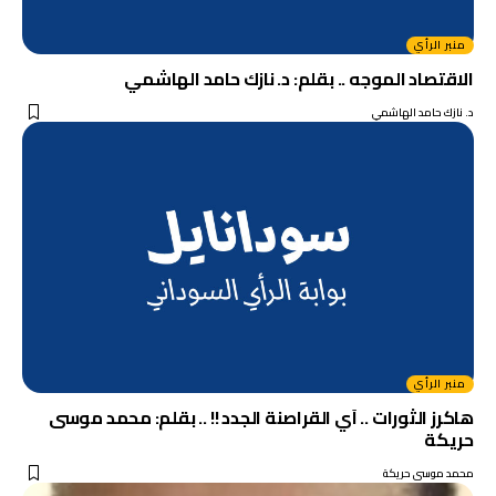
منبر الرأي
الاقتصاد الموجه .. بقلم: د. نازك حامد الهاشمي
د. نازك حامد الهاشمي
منبر الرأي
هاكرز الثورات .. اَي القراصنة الجدد !! .. بقلم: محمد موسى
حريكة
محمد موسى حريكة