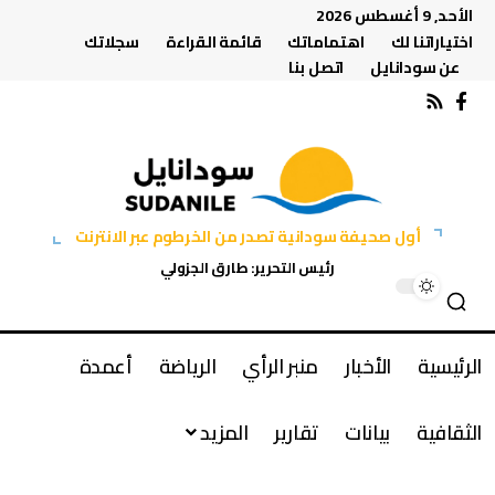
الأحد, 9 أغسطس 2026
اختياراتنا لك
اهتماماتك
قائمة القراءة
سجلاتك
عن سودانايل
اتصل بنا
أول صحيفة سودانية تصدر من الخرطوم عبر الانترنت
رئيس التحرير: طارق الجزولي
الرئيسية
الأخبار
منبر الرأي
الرياضة
أعمدة
الثقافية
بيانات
تقارير
المزيد