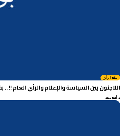
منبر الرأي
اللاجئون بين السياسة والإعلام والرأي العام !! .. بق
د. أمير حمد