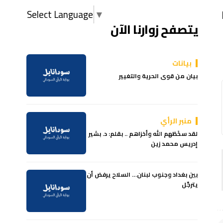
Select Language
▼
يتصفح زوارنا الآن
بيانات
بيان من قوى الحرية والتغيير
منبر الرأي
لقد سخَطَهم الله وأخزاهم .. بقلم: د. بشير
إدريس محمد زين
بين بغداد وجنوب لبنان… السلاح يرفض أن
يترجّل