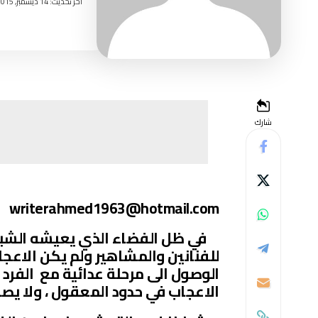
اخر تحديث: 14 ديسمبر, 2015 2:37 مساءً
شارك
writerahmed1963@hotmail.com
في ظل الفضاء الذي يعيشه الشباب
للفنانين والمشاهير ولم يكن الاعجا
الوصول الى مرحلة عدائية مع الفرد 
الاعجاب في حدود المعقول ، ولا يصل 