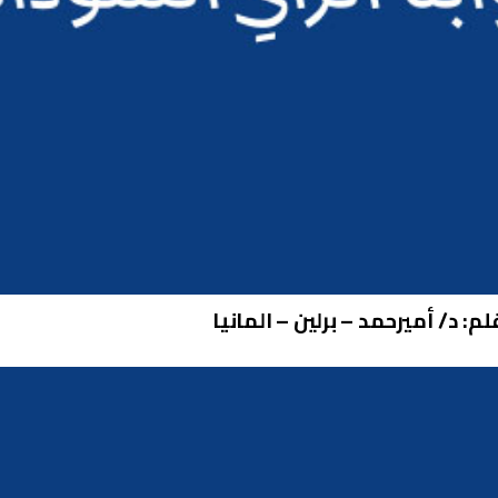
لم: د/ أميرحمد – برلين – المانيا