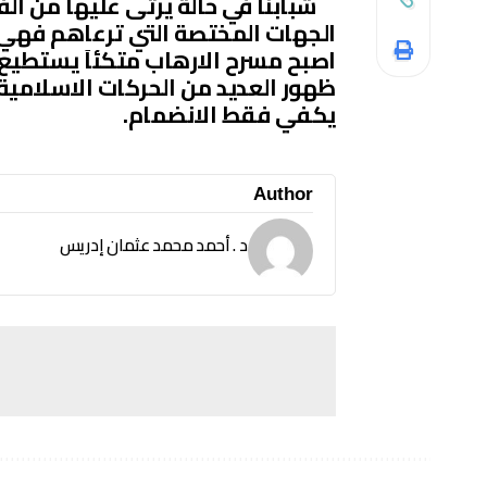
شبابنا في حالة يرثى عليها من الفش
الجهات المختصة التي ترعاهم فهي د
اصبح مسرح الارهاب متكئاَ يستطيع
ظهور العديد من الحركات الاسلامية ا
يكفي فقط الانضمام.
Author
د . أحمد محمد عثمان إدريس