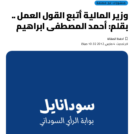
منشورات غير مصنفة
وزير المالية أتبع القول العمل ..
بقلم: أحمد المصطفى ابراهيم
اخر تحديث: 4 مارس, 2012 10:32 صباحًا