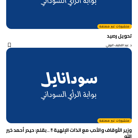
منشورات غير مصنفة
تحويل رصيد
د. عبد اللطيف البوني
منشورات غير مصنفة
وزير الأوقاف والأدب مع الذات الإلهية !! .. بقلم: حيدر أحمد خير
الله