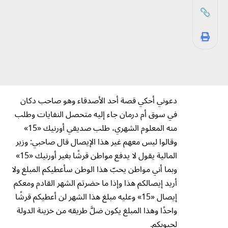
دعوني أحكي قصة أحد الأصدقاء وهو صاحب دكان
في سوق أم درمان جاء إليه متحصل النفايات وطلب
منه المعلوم الشهري، طلب صديقي أورنيك «15»
وقالوا ليس معهم غير هذا الإيصال قال صاحبي: وزير
المالية يقول لا يدفع مواطن قرشًا بغير أورنيك «15»
وبما أني مواطن يحبّ هذا الوطن سأعطيكم المبلغ ولا
أريد إيصالكم هذا وإذا ما حضرتم الشهر القادم ومعكم
إيصال «15» وعليه مبلغ هذا الشهر لن أعطيكم قرشًا
واحدًا وهذا المبلغ يكون ضلَّ طريقه من خزينة الدولة
لجيوبكم.