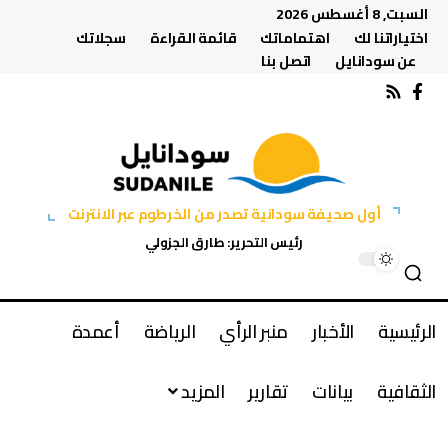
السبت, 8 أغسطس 2026
اختياراتنا لك
اهتماماتك
قائمة القراءة
سجلاتك
عن سودانايل
اتصل بنا
أول صحيفة سودانية تصدر من الخرطوم عبر الانترنت
رئيس التحرير: طارق الجزولي
الرئيسية
الأخبار
منبر الرأي
الرياضة
أعمدة
الثقافية
بيانات
تقارير
المزيد