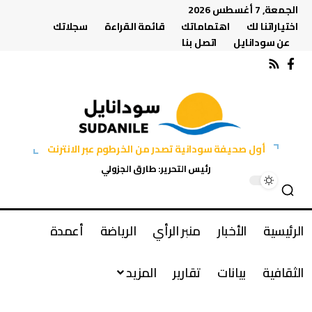
الجمعة, 7 أغسطس 2026
اختياراتنا لك
اهتماماتك
قائمة القراءة
سجلاتك
عن سودانايل
اتصل بنا
أول صحيفة سودانية تصدر من الخرطوم عبر الانترنت
رئيس التحرير: طارق الجزولي
الرئيسية
الأخبار
منبر الرأي
الرياضة
أعمدة
الثقافية
بيانات
تقارير
المزيد