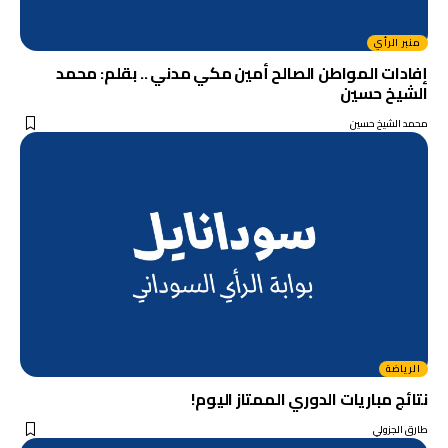
منبر الرأي
إفادات المواطن الصالح أمين مكي مدني .. بقلم: محمد
الشيخ حسين
محمد الشيخ حسين
الرياضة
نتائج مباريات الدوري الممتاز اليوم!
طارق الجزولي