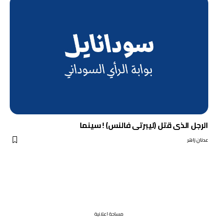
الرجل الذى قتل (ليبرتى فالنس) ! سينما
عدنان زاهر
مساحة اعلانية