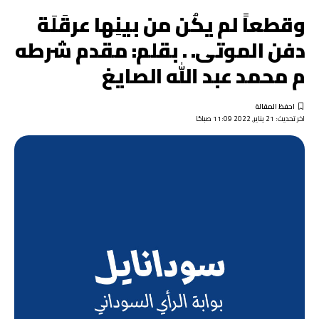
وقطعاً لم يكُن من بينِها عرقَلَة
دفن الموتى. . بقلم: مقدم شرطه
م محمد عبد الله الصايغ
اخر تحديث: 21 يناير, 2022 11:09 صباحًا