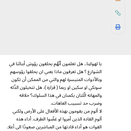
يا لهوانِنا.. هل تعلمون أنّهُم يحلقون رؤوسَ أبنائنا في
الشوارع ؟ هل تعرفون ماذا يعني ان يحلقوا رؤوسهم
وبالأدوات المتيسرة لهم والتي من الممكن أن تكون
سونكي او سكين او ربما ( قزازه ). هل تتخيلون الذّله
والمهانه الّلتان يكمنان في هذا السلوك؟ حلاقه
وضرب حد تسبيب العاهات.
لا ألوم من يقومون بهذه الأفعال على الأرض ولكني
ألوم القاده الذين أمروا او غضّوا الطرف. أداء هذه
القوات هو أداء قادتها من المباشرين صعودًا الى أعلا.