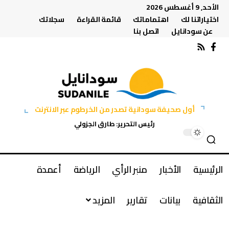
الأحد, 9 أغسطس 2026
اختياراتنا لك
اهتماماتك
قائمة القراءة
سجلاتك
عن سودانايل
اتصل بنا
أول صحيفة سودانية تصدر من الخرطوم عبر الانترنت
رئيس التحرير: طارق الجزولي
الرئيسية
الأخبار
منبر الرأي
الرياضة
أعمدة
الثقافية
بيانات
تقارير
المزيد