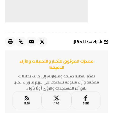
شارك هذا المقال
مصدرُك الموثوق للأخبار والتحليلات والآراء
الدقيقة!
نقدّم تغطية دقيقة ومتوازنة، إلى جانب تحليلات
معمّقة وآراء متنوعة تساعدك على فهم ما وراء الخبر.
تابع آخر المستجدات والرؤى أولًا بأول.
5.5K
140
3.5K