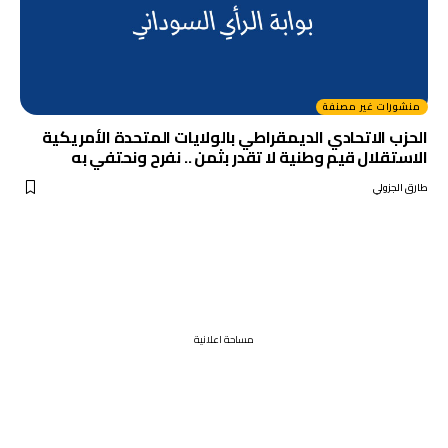
منشورات غير مصنفة
الحزب الاتحادي الديمقراطي بالولايات المتحدة الأمريكية
الاستقلال قيم وطنية لا تقدر بثمن .. نفرح ونحتفي به
طارق الجزولي
مساحة اعلانية