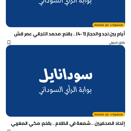
منشورات غير مصنفة
أيام بين نجد والحجاز (1-4) .. بقلم: محمد التجاني عمر قش
طارق الجزولي
منشورات غير مصنفة
إتحاد الصحفيين .. شمعة في الظلام .. بقلم: مكي المغربي