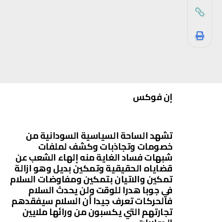
إن فوكس
تشهد الساحة السياسية السودانية من
خصومات وتجاذبات وكشف لملفات
شبهات فساد الغاية منه إلهاء الشعب عن
قضاياه الحقيقية وتمكين بديل وهو ازالة
تمكين والاتيان بتمكين ومفاوضات السلام
في جوبا هدرا للوقت ولن يحدث السلام
فالحركات تعرف جيدا أن السلام سيفقدهم
تجارتهم التي يكسبون من ورائها ملايين