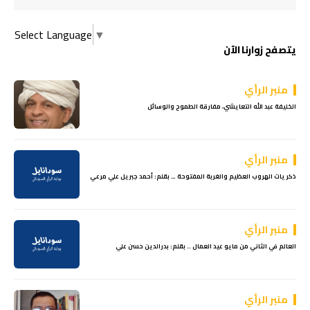
Select Language
▼
يتصفح زوارنا الآن
منبر الرأي
الخليفة عبد الله التعايشي، مفارقة الطموح والوسائل
منبر الرأي
ذكريات الهروب العظيم والغربة المفتوحة … بقلم: أحمد جبريل علي مرعي
منبر الرأي
العالم في الثاني من مايو عيد العمال .. بقلم: بدرالدين حسن علي
منبر الرأي