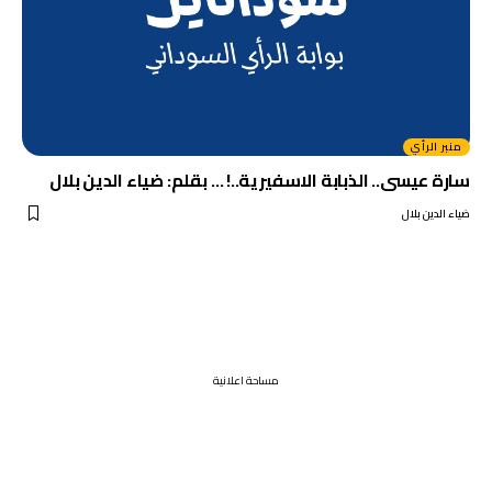
منبر الرأي
سارة عيسى.. الذبابة الاسفيرية..! … بقلم: ضياء الدين بلال
ضياء الدين بلال
مساحة اعلانية