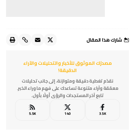
شارك هذا المقال
مصدرُك الموثوق للأخبار والتحليلات والآراء
الدقيقة!
نقدّم تغطية دقيقة ومتوازنة، إلى جانب تحليلات
معمّقة وآراء متنوعة تساعدك على فهم ما وراء الخبر.
تابع آخر المستجدات والرؤى أولًا بأول.
5.5K
140
3.5K