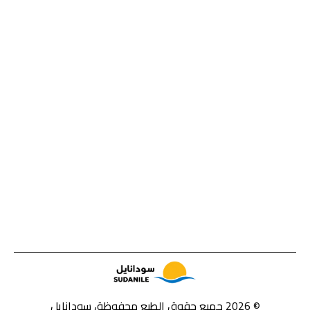
© 2026 جميع حقوق الطبع محفوظة، سودانايل