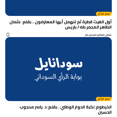
منبر الرأي
أول الغيث قطرة ثم تنهمل أيها المعارضون .. بقلم: عثمان
الطاهر المجمر طه / باريس
عثمان الطاهر المجمر طه
منبر الرأي
الخرطوم: نكبة الحوار الوطني .. بقلم: د. ياسر محجوب
الحسين