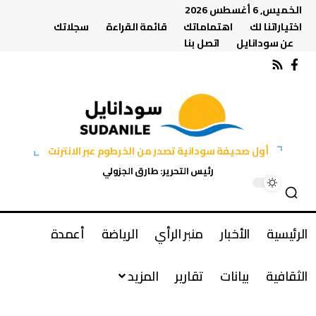
الخميس, 6 أغسطس 2026
اختياراتنا لك
اهتماماتك
قائمة القراءة
سجلاتك
عن سودانايل
اتصل بنا
أول صحيفة سودانية تصدر من الخرطوم عبر الانترنت
رئيس التحرير: طارق الجزولي
الرئيسية
الأخبار
منبر الرأي
الرياضة
أعمدة
الثقافية
بيانات
تقارير
المزيد