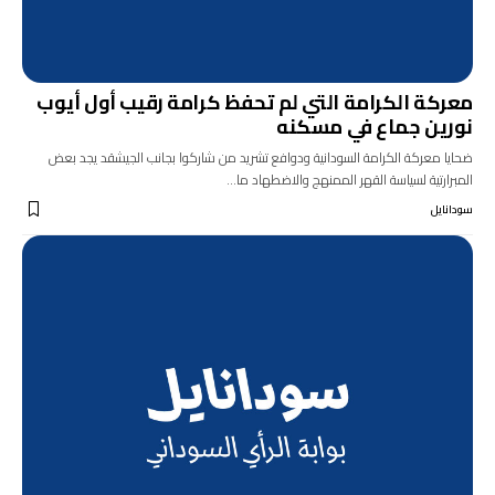
معركة الكرامة التي لم تحفظ كرامة رقيب أول أيوب
نورين جماع في مسكنه
ضحايا معركة الكرامة السودانية ودوافع تشريد من شاركوا بجانب الجيشقد يجد بعض
المبرارتية لسياسة القهر الممنهج والاضطهاد ما…
سودانايل