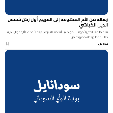
رسالة من الأم المكلومة إلى الفريق أول ركن شمس
الدين الكباشي
نعلم ما معاناتكم يا أمهاتنا .. من ظلم الأنظمة الاستبداديةبعد الأحداث الأليمة والإنسانية
طالت عمدا وبخطة ممنهجة من…
سودانايل