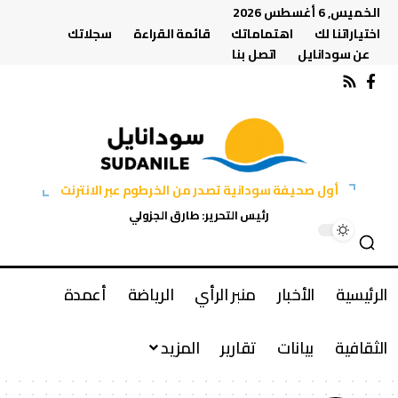
الخميس, 6 أغسطس 2026
اختياراتنا لك
اهتماماتك
قائمة القراءة
سجلاتك
عن سودانايل
اتصل بنا
أول صحيفة سودانية تصدر من الخرطوم عبر الانترنت
رئيس التحرير: طارق الجزولي
الرئيسية
الأخبار
منبر الرأي
الرياضة
أعمدة
الثقافية
بيانات
تقارير
المزيد