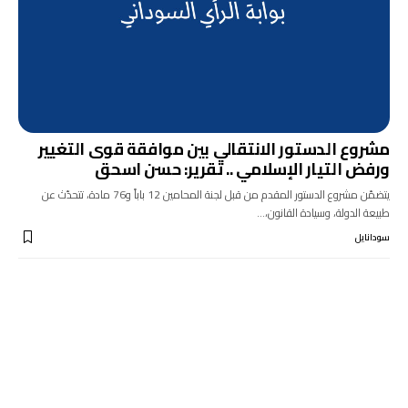
مشروع الدستور الانتقالي بين موافقة قوى التغيير
ورفض التيار الإسلامي .. تقرير: حسن اسحق
يتضمّن مشروع الدستور المقدم من قبل لجنة المحامين 12 باباً و76 مادة، تتحدّث عن
طبيعة الدولة، وسيادة القانون،…
سودانايل