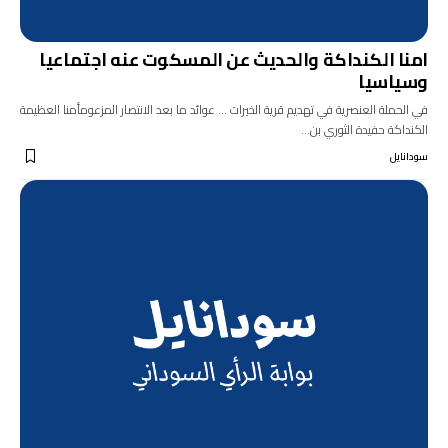
امنا الكنداكة والحديث عن المسكوت عنه اجتماعيا
وسياسيا
في الحملة العنصرية في تهديم قرية الخيرات … عوائد ما بعد الانتصار المزعومأمنا العظيمة
الكنداكة حفيدة الثوري بن…
سودانايل