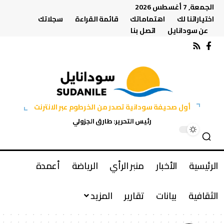
الجمعة, 7 أغسطس 2026
اختياراتنا لك
اهتماماتك
قائمة القراءة
سجلاتك
عن سودانايل
اتصل بنا
أول صحيفة سودانية تصدر من الخرطوم عبر الانترنت
رئيس التحرير: طارق الجزولي
الرئيسية
الأخبار
منبر الرأي
الرياضة
أعمدة
الثقافية
بيانات
تقارير
المزيد