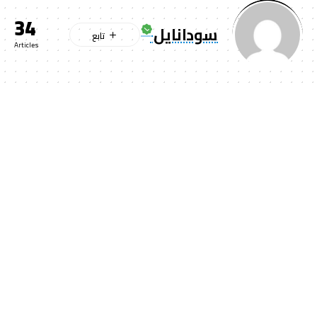
34
سودانايل
Articles