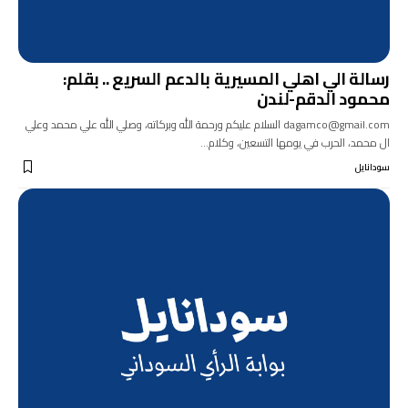
رسالة الي اهلي المسيرية بالدعم السريع .. بقلم:
محمود الدقم-لندن
dagamco@gmail.com السلام عليكم ورحمة الله وبركاته، وصلي الله علي محمد وعلي
ال محمد، الحرب في يومها التسعين، وكلام…
سودانايل