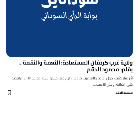
ولاية غرب كردفان المستعادة: النعمة والنقمة ..
بقلم: محمود الدقم
اثير غبار كثيف حول اعادة ولاية غرب كردفان الي جغرافيتها الانية، وكانت الاراء الرافضة
هي الغالبة، ولكن للاسف…
محمود الدقم