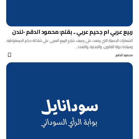
ربيع عربي ام جحيم عربي .. بقلم: محمود الدقم -لندن
الشعارات الجميلة التي رفعت علي رصيف شارع الربيع العربي علي شاكلة حكم الديمقراطية،
وسيادة دولة القانون، والمدنية، والتعدد…
محمود الدقم