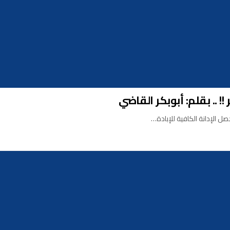
! .. بقلم: أبوبكر القاضي
ل الإدانة الكافية للإبادة…