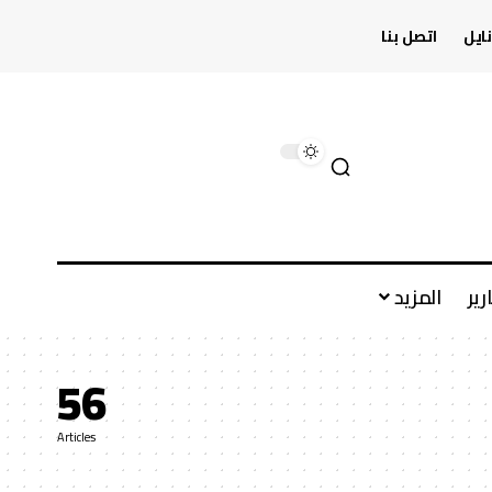
ايل
اتصل بنا
رير
المزيد
56
Articles