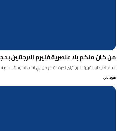
من كان منكم بلا عنصرية فليرم الارجنتين بحجر !
++ لماذا يخلو الفريق الارجنتينى لكرة القدم من اي لاعب اسود ؟ ++ لم تحص
سودانايل