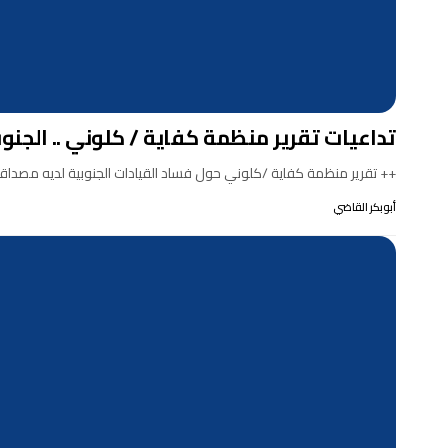
تداعيات تقرير منظمة كفاية / كلوني .. الجنوب 
++ تقرير منظمة كفاية /كلوني حول فساد القيادات الجنوبية لديه مصداق
أبوبكر القاضي