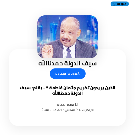
منبر الرأي
سيف الدولة حمدناالله
عرض كل المقالات
الذين يريدون تكريم جثمان فاطمة !! .. بقلم: سيف
الدولة حمدناالله
اخر تحديث: 14 أغسطس, 2017 3:22 مساءً