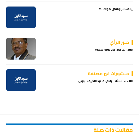
يا مسافر وناسي هواك ..!!
منبر الرأي
لماذا يخافون من دولة مدنية؟
منشورات غير مصنفة
اللاءت الثلاثة .. بقلم: د. عبد اللطيف البوني
مقالات ذات صلة