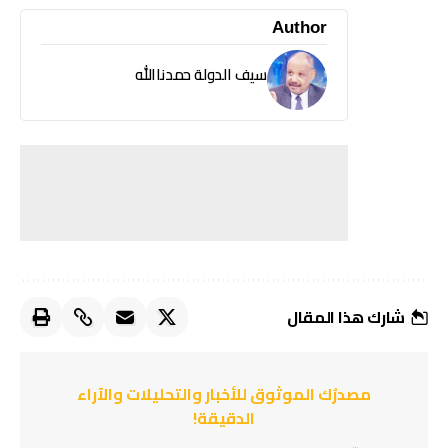
Author
سيف الدولة حمدناالله
شارك هذا المقال
مصدرُك الموثوق للأخبار والتحليلات والآراء
الدقيقة!