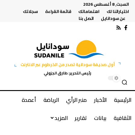
السبت, 8 أغسطس 2026
اختياراتنا لك
اهتماماتك
قائمة القراءة
سجلاتك
عن سودانايل
اتصل بنا
أول صحيفة سودانية تصدر من الخرطوم عبر الانترنت
رئيس التحرير: طارق الجزولي
الرئيسية
الأخبار
منبر الرأي
الرياضة
أعمدة
الثقافية
بيانات
تقارير
المزيد