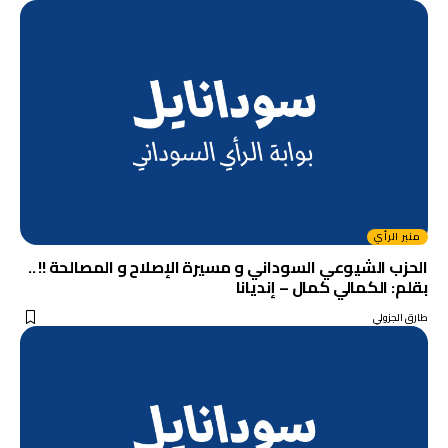
منبر الرأي
الحزب الشيوعي السوداني و مسيرة الإصلاح و المصالحة !! ..
بقلم: الكمالي كمال – إنديانا
طارق الجزولي