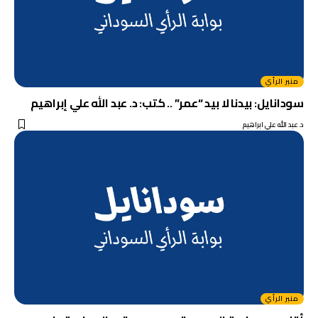
منبر الرأي
سودانايل: بيدنا لا بيد “عمر” .. كتب: د. عبد الله علي إبراهيم
د.عبد الله علي ابراهيم
منبر الرأي