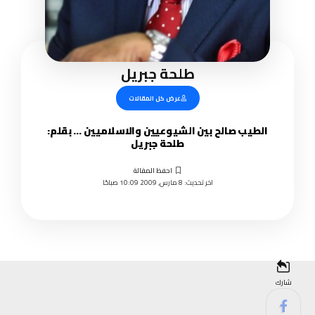
طلحة جبريل
عرض كل المقالات
الطيب صالح بين الشيوعيين والاسلاميين … بقلم:
طلحة جبريل
اخر تحديث: 8 مارس, 2009 10:09 صباحًا
شارك