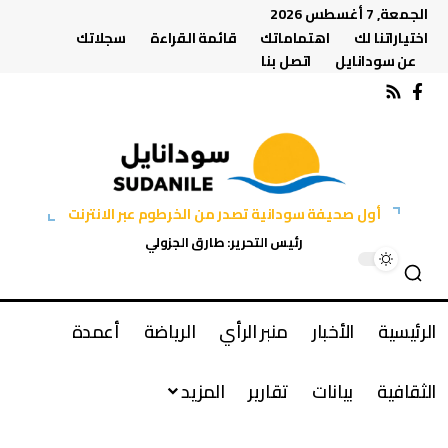
الجمعة, 7 أغسطس 2026
اختياراتنا لك
اهتماماتك
قائمة القراءة
سجلاتك
عن سودانايل
اتصل بنا
أول صحيفة سودانية تصدر من الخرطوم عبر الانترنت
رئيس التحرير: طارق الجزولي
الرئيسية
الأخبار
منبر الرأي
الرياضة
أعمدة
الثقافية
بيانات
تقارير
المزيد