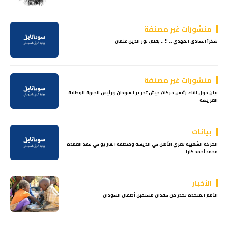
منشورات غير مصنفة
شكراً الصادق المهدي .. !! .. بقلم: نور الدين عثمان
منشورات غير مصنفة
بيان حول لقاء رئيس حركة/ جيش تحرير السودان ورئيس الجبهة الوطنية
العريضة
بيانات
الحركة الشعبية تعزي الأهل في الديسة ومنطقة السريو في فقد العمدة
محمد أحمد كارا
الأخبار
الأمم المتحدة تحذر من فقدان مستقبل أطفال السودان