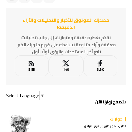
مصدرُك الموثوق للأخبار والتحليلات والآراء
الدقيقة!
نقدّم تغطية دقيقة ومتوازنة، إلى جانب تحليلات
معمّقة وآراء متنوعة تساعدك على فهم ما وراء الخبر.
تابع آخر المستجدات والرؤى أولًا بأول.
5.5K
140
3.5K
Select Language
▼
يتصفح زوارنا الآن
حوارات
الطيب صالح يحاور إبراهيم العبادي