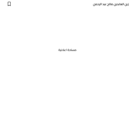
زين العابدين صالح عبد الرحمن
مساحة اعلانية