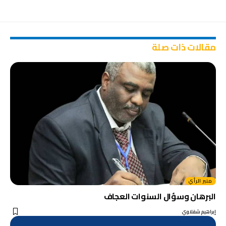
مقالات ذات صلة
منبر الرأي
البرهان وسؤال السنوات العجاف
إبراهيم شقلاوي