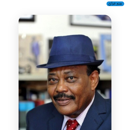
منبر الرأي