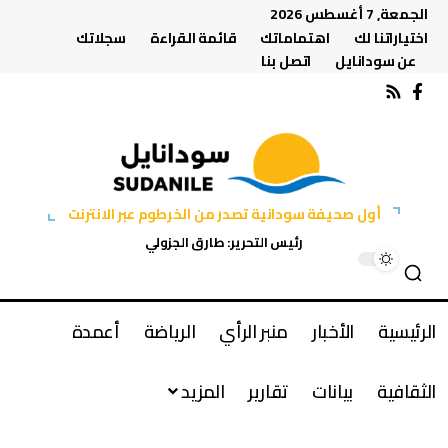
الجمعة, 7 أغسطس 2026
اختياراتنا لك
اهتماماتك
قائمة القراءة
سجلاتك
عن سودانايل
اتصل بنا
أول صحيفة سودانية تصدر من الخرطوم عبر الانترنت
رئيس التحرير: طارق الجزولي
الرئيسية
الأخبار
منبر الرأي
الرياضة
أعمدة
الثقافية
بيانات
تقارير
المزيد