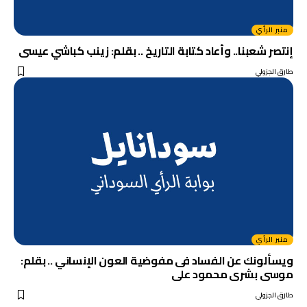
منبر الرأي
إنتصر شعبنا.. وأعاد كتابة التاريخ .. بقلم: زينب كباشي عيسى
طارق الجزولي
منبر الرأي
ويسألونك عن الفساد فى مفوضية العون الإنساني .. بقلم:
موسى بشرى محمود على
طارق الجزولي