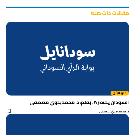
مقالات ذات صلة
منبر الرأي
السودان يحتضر؟! . بقلم: د. محمد بدوي مصطفى
د. محمد بدوي مصطفى