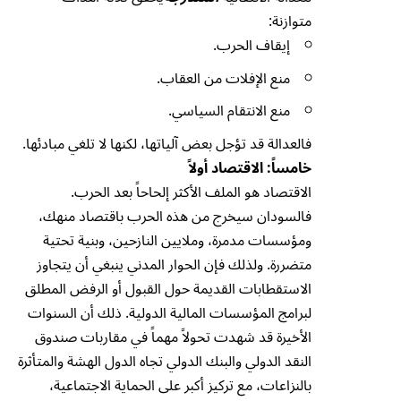
متوازنة:
إيقاف الحرب.
منع الإفلات من العقاب.
منع الانتقام السياسي.
فالعدالة قد تؤجل بعض آلياتها، لكنها لا تلغي مبادئها.
خامساً: الاقتصاد أولاً
الاقتصاد هو الملف الأكثر إلحاحاً بعد الحرب.
فالسودان سيخرج من هذه الحرب باقتصاد منهك،
ومؤسسات مدمرة، وملايين النازحين، وبنية تحتية
متضررة. ولذلك فإن الحوار المدني ينبغي أن يتجاوز
الاستقطابات القديمة حول القبول أو الرفض المطلق
لبرامج المؤسسات المالية الدولية. ذلك أن السنوات
الأخيرة قد شهدت تحولاً مهماً في مقاربات صندوق
النقد الدولي والبنك الدولي تجاه الدول الهشة والمتأثرة
بالنزاعات، مع تركيز أكبر على الحماية الاجتماعية،