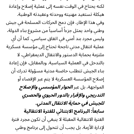
لكنه يحتاج في الوقت نفسه إلى عملية إصلاح وإعادة
هيكلة تستعيد مهنيته ووحدته وعقيدته الوطنية.
وفي هذا الإطار، فإن دمج الحركات المسلحة في جيش
وطني واحد يمثل جزءاً أساسياً من مشروع بناء الدولة،
وليس مجرد بند أمني في اتفاق سياسي. كما أن أي
عملية انتقال مدني ناجحة تحتاج إلى مؤسسة عسكرية
ملتزمة بحماية الدستور والانتقال الديمقراطي، لا
بالتدخل في العملية السياسية. وبالمقابل، فإن إعادة
بناء الجيش تتطلب حاضنة مدنية مسؤولة تدرك أن
إصلاح المؤسسة العسكرية لا يتم عبر الإقصاء أو
المواجهة، بل عبر
الحوار المؤسسي والإصلاح
التدريجي والإقرار بالدور
الحيوي والحصري
للجيش في حماية الانتقال المدني.
سابعاً: البرنامج الابتنائي للفترة الانتقالية
الفترة الانتقالية المقبلة لا ينبغي أن تكون مجرد فترة
لإدارة الأزمة. بل يجب أن تتحول إلى برنامج وطني