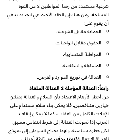
شرعية مستمدة من رضا المواطنين لا من القوة
المسلحة. ومن هنا فإن العقد الاجتماعي الجديد ينبغي
أن يقوم على:
الحماية مقابل الشرعية.
الحقوق مقابل الواجبات.
المواطنة المتساوية.
المساءلة والشفافية.
العدالة في توزيع الموارد والفرص.
رابعاً: العدالة المؤجلة لا العدالة الملغاة
من أخطر الأوهام الاعتقاد بأن السلام والعدالة يمثلان
خيارين متناقضين. فلا يمكن بناء سلام مستدام على
الإفلات الكامل من العقاب، كما لا يمكن إيقاف
الحرب إذا تحولت العدالة إلى شرط انتقامي مسبق
لكل خطوة سياسية. ولهذا يحتاج السودان إلى نموذج
للعدالة الانتقالية
المتدرجة
يحقق ثلاثة أهداف