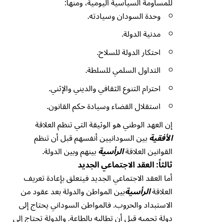
للمساومة السياسية اليومية، ومنها:
وحدة السودان وسيادته.
مدنية الدولة.
احتكار الدولة للسلاح.
التداول السلمي للسلطة.
احترام التنوع الثقافي والديني والإثني.
استقلال القضاء وسيادة حكم القانون.
إن العهد الوطني هو الوثيقة التي تنظم العلاقة
الأفقية
بين السودانيين أنفسهم قبل أن تنظم
القوانين العلاقة
الرأسية
بينهم وبين الدولة.
ثالثاً: العقد الاجتماعي الجديد
أما العقد الاجتماعي الجديد فيتعلق بإعادة تعريف
العلاقة
الرأسية
بين المواطن والدولة بعد عقود من
الاستبداد والحروب. فالمواطن السوداني يحتاج إلى
دولة تحميه قبل أن تطالبه بالطاعة. والدولة تحتاج إلى