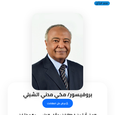
منبر الرأي
بروفيسور/ مكي مدني الشبلي
عرض كل المقالات