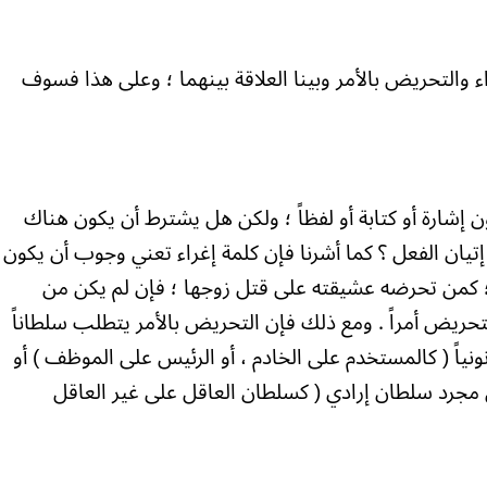
 والتحريض بالأمر وبينا العلاقة بينهما ؛ وعلى هذا فسوف
 إشارة أو كتابة أو لفظاً ؛ ولكن هل يشترط أن يكون هناك
تيان الفعل ؟ كما أشرنا فإن كلمة إغراء تعني وجوب أن يكون
كمن تحرضه عشيقته على قتل زوجها ؛ فإن لم يكن من
تحريض أمراً . ومع ذلك فإن التحريض بالأمر يتطلب سلطاناً
نونياً ( كالمستخدم على الخادم ، أو الرئيس على الموظف ) أو
حتى مجرد سلطان إرادي ( كسلطان العاقل على غير العاقل