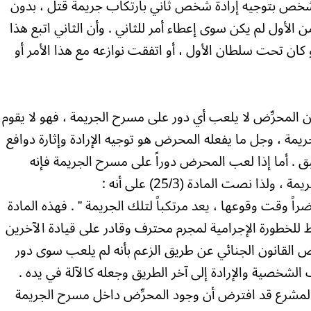
ام شخص بتوجيه إرادة شخص ثاني بارتكاب جريمة قتل ، بدون
ن الأول لم يكن سوى إعطاء أمر للثاني . وأن الثاني اتبع هذا
كان تحت سلطان الأول ، أو اتفقت نوازعه مع هذا الأمر أو
المحرِّض لا يلعب أي دور على مسرح الجريمة ، فهو لا يقوم
يمة ، وجل ما يفعله المحرض هو توجيه الإرادة وإثارة دوافع
سبق . أما إذا لعب المحرض دوراً على مسرح الجريمة فإنه
 نصت المادة (25/3) على أنه :
 وقت وقوعها ، يعد مرتكباً لتلك الجريمة ” . فهذه المادة
اط للخطورة الإجرامية لمجرم محترف وقادر على قيادة الآخرين
 القانون الجنائي عن طريق الزعم بأنه لم يلعب سوى دور
لشخصية والإرادة إلى آخر الطريق وجعله كالآلة في يده .
إن المشرع قد افترض أن وجود المحرِّض داخل مسرح الجريمة