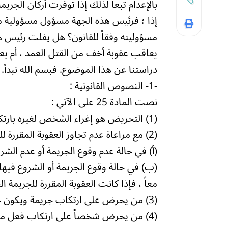
بالإعدام تبعاً لذلك إذا توفرت أركان الجريمة
إذا ؛ فرئيس هذه الجهة مسؤول مسؤولية 
مسؤوليته وفقاً للقانون؟ هل يفلت رئيس ه
يعاقب عقوبة أخف من القتل العمد ، أم يع
دراستنا عن هذا الموضوع. فبسم الله نبدأ.
-1- النصوص القانونية :
نصت المادة 25 على الآتي :
(1) التحريض هو إغراء الشخص لغيره بارتكاب جريمة أو أمره لشخص مكلف تحت سلطانه بارتكابها .
(2) مع مراعاة عدم تجاوز العقوبة المقررة للجريمة ، يعاقب من يحرض على ارتكاب جريمة وفقاً للآتي :
(أ) في حالة عدم وقوع الجريمة أو عدم الش
(ب) في حالة وقوع الجريمة أو الشروع فيها 
معاً ، فإذا كانت العقوبة المقررة للجريمة ا
(3) من يحرض على ارتكاب جريمة ويكون حاضراً وقت وقوعها يعد مرتكباً لتلك الجريمة .
(4) من يحرض شخصاً على ارتكاب فعل مع