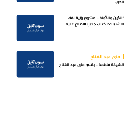
الحرب
“الدِّين والدَّولة .. مشروع رؤية لفك
الاشتباك”، كتاب جدير بالاطلاع عليه
منى عبد الفتاح
الشيخة فاطمة .. بقلم: منى عبد الفتاح