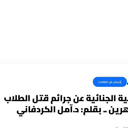
عرض كل المقالات
 الجنائية عن جرائم قتل الطلاب
ين .. بقلم: د.آمل الكردفاني