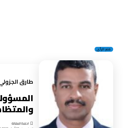
منبر الرأي
طارق الجزولي
المسؤولية
والمتظاهر