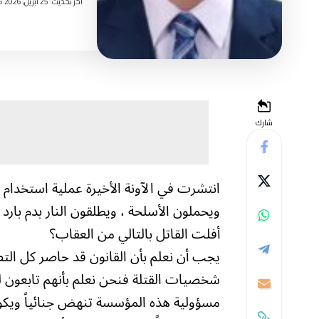
اخر تحديث: 25 أبريل, 2026 3:25 مساءً
شارك
انتشرت في الآونة الأخيرة عملية استخدا
ويحملون الأسلحة ، ويطلقون النار بدم بارد 
أفلت القاتل بالتالي من العقاب؟
يجب أن نعلم بأن القانون قد حاصر كل التص
شخصيات القتلة فنحن نعلم بأنهم تابعون 
مسؤولية هذه المؤسسة تنهض جنائياً ويكون 