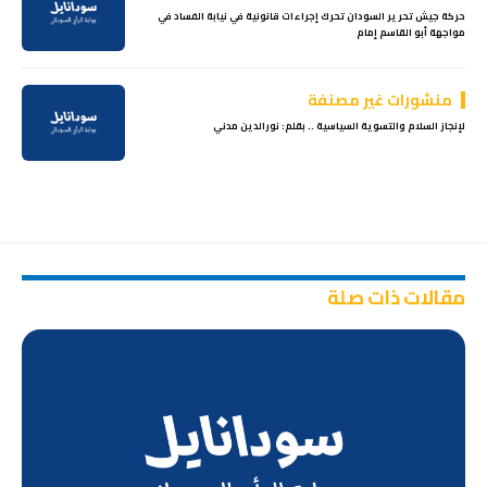
حركة جيش تحرير السودان تحرك إجراءات قانونية في نيابة الفساد في
مواجهة أبو القاسم إمام
منشورات غير مصنفة
لإنجاز السلام والتسوية السياسية .. بقلم: نورالدين مدني
مقالات ذات صلة