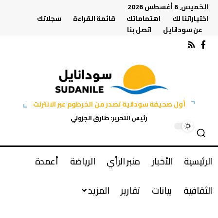
الخميس, 6 أغسطس 2026
اختياراتنا لك
اهتماماتك
قائمة القراءة
سجلاتك
عن سودانايل
اتصل بنا
أول صحيفة سودانية تصدر من الخرطوم عبر الانترنت
رئيس التحرير: طارق الجزولي
الرئيسية
الأخبار
منبر الرأي
الرياضة
أعمدة
الثقافية
بيانات
تقارير
المزيد