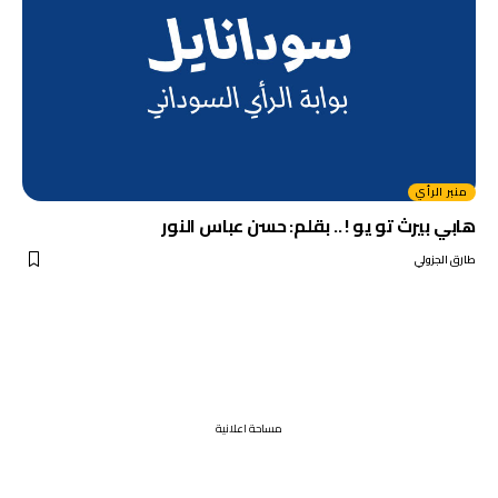
منبر الرأي
هابي بيرث تو يو ! .. بقلم: حسن عباس النور
طارق الجزولي
مساحة اعلانية