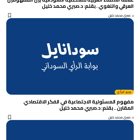
العرقي واللغوي . بقلم: د.صبري محمد خليل
د. صبري محمد خليل
منبر الرأي
مفهوم المسئولية الاجتماعية في الفكر الاقتصادي
المقارن .. بقلم: د.صبري محمد خليل
د. صبري محمد خليل