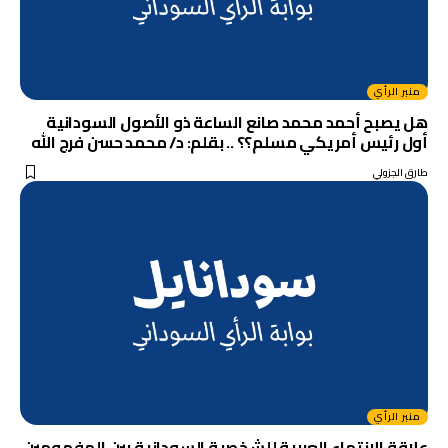
منبر الرأي
هل يصبح أحمد محمد صانع الساعة ذو الأصول السودانية
أول رئيس أمريكي مسلم؟؟ .. بقلم: د/ محمد حسن فرج الله
طارق الجزولي
منبر الرأي
علاقة الانتماء العربية للشخصية السودانية بين المفهومين