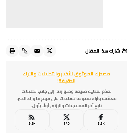
شارك هذا المقال
مصدرُك الموثوق للأخبار والتحليلات والآراء
الدقيقة!
نقدّم تغطية دقيقة ومتوازنة، إلى جانب تحليلات
معمّقة وآراء متنوعة تساعدك على فهم ما وراء الخبر.
تابع آخر المستجدات والرؤى أولًا بأول.
5.5K
140
3.5K