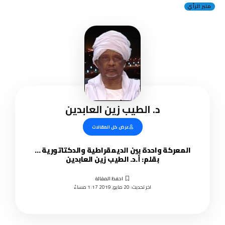
منبر الرأي
د. الطيب زين العابدين
عرض كل المقالات
المعركة واحدة بين الديمقراطية والدكتاتورية …
بقلم: أ.د. الطيب زين العابدين
اخر تحديث: 20 مايو, 2019 1:17 مساءً