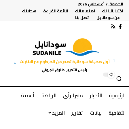
الجمعة, 7 أغسطس 2026
اختياراتنا لك
اهتماماتك
قائمة القراءة
سجلاتك
عن سودانايل
اتصل بنا
أول صحيفة سودانية تصدر من الخرطوم عبر الانترنت
رئيس التحرير: طارق الجزولي
الرئيسية
الأخبار
منبر الرأي
الرياضة
أعمدة
الثقافية
بيانات
تقارير
المزيد