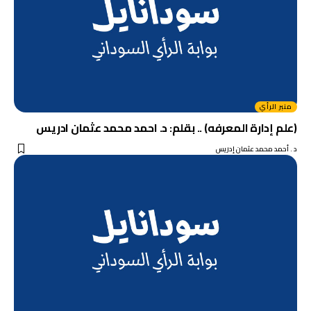
منبر الرأي
(علم إدارة المعرفه) .. بقلم: د. احمد محمد عثمان ادريس
د . أحمد محمد عثمان إدريس