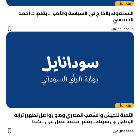
منبر الرأي
الاستقواء بالخارج في السياسة والأدب … بقلم: د. أحمد
الخميسي
د. أحمد الخميسي
منبر الرأي
التحية للجيش والشعب المصري وهو يواصل تطهير ترابه
الوطني في سيناء .. بقلم: محمد فضل علي .. كندا
محمد فضل علي