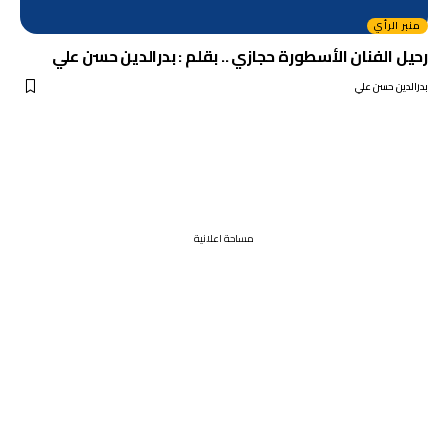
منبر الرأي
رحيل الفنان الأسطورة حجازي .. بقلم : بدرالدين حسن علي
بدرالدين حسن علي
مساحة اعلانية