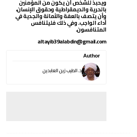
ويحبذ للشخص أن يكون من المؤمنين
بالحرية والديمقراطية وحقوق الإنسان،
وأن يتصف بالعفة والأمانة والجدية في
أداء الواجب. وفي ذلك فليتنافس
المتنافسون.
altayib39alabdin@gmail.com
Author
د. الطيب زين العابدين