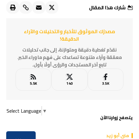
شارك هذا المقال
مصدرُك الموثوق للأخبار والتحليلات والآراء
الدقيقة!
نقدّم تغطية دقيقة ومتوازنة، إلى جانب تحليلات
معمّقة وآراء متنوعة تساعدك على فهم ما وراء الخبر.
تابع آخر المستجدات والرؤى أولًا بأول.
5.5K
140
3.5K
Select Language
▼
يتصفح زوارنا الآن
منى أبو زيد