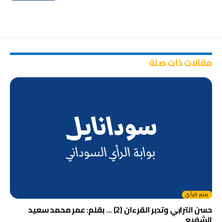
مقالات ذات صلة
منبر الرأي
حسن الترابي وتدبر القرءان (2) … بقلم: عمر محمد سعيد
الشفيع