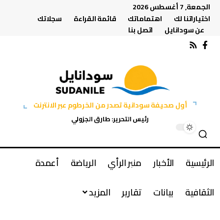
الجمعة, 7 أغسطس 2026
اختياراتنا لك
اهتماماتك
قائمة القراءة
سجلاتك
عن سودانايل
اتصل بنا
أول صحيفة سودانية تصدر من الخرطوم عبر الانترنت
رئيس التحرير: طارق الجزولي
الرئيسية
الأخبار
منبر الرأي
الرياضة
أعمدة
الثقافية
بيانات
تقارير
المزيد