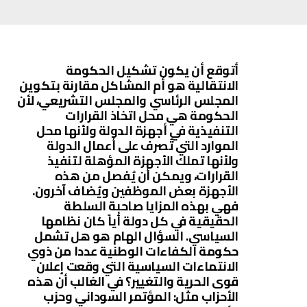
أتوقع أن يكون تشكيل الحكومة
الانتقالية هو أم المشاكل مقارنة بتكوين
المجلس الرئاسي والمجلس التشريعي، لأن
الحكومة هي محل اتخاذ القرارات
التنفيذية في أجهزة الدولة ولأنها محل
الموارد التي تُصرف على أعمال الدولة
ولأنها تملك الأجهزة المؤهلة لتنفيذ
القرارات، ويمكن أن يُفصل من هذه
الأجهزة بعض الموظفين ويُضاف آخرون.
فهي بهذه المزايا صاحبة السلطة
الحقيقية في كل دولة أياً كان نظامها
السياسي. السؤال الهام هو هل تشمل
حكومة الكفاءات الوطنية عددا من ذوي
الانتماءات السياسية التي وقعت إعلان
قوى الحرية والتغيير؟ في الغالب أن هذه
الأحزاب مثل: المؤتمر السوداني وحزب