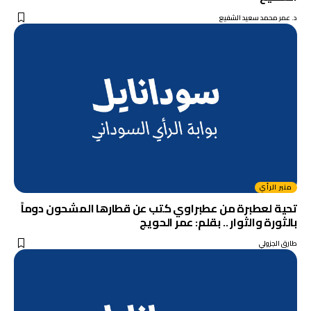
د. عمر محمد سعيد الشفيع
منبر الرأي
تحية لعطبرة من عطبراوي كتب عن قطارها المشحون دوماً
بالثورة والثوار .. بقلم: عمر الحويج
طارق الجزولي