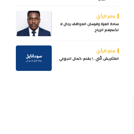
منبر الرأي
سادة العزة وفرسان المواقف رجال لا
تكسرهم الرياح
منبر الرأي
المَتَاريسُ الَّتي ..! بقلم: كمال الجزولي