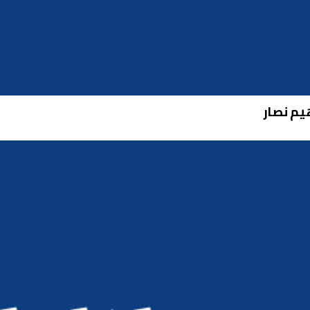
هيم نصار