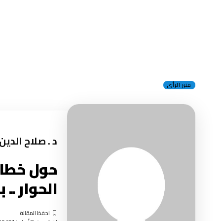
منبر الرأي
د . صلاح الدي
حول خطاب
الحوار .. 