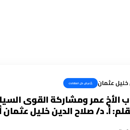
ن خليل عثمان
عرض كل المقالات
 الأخ عمر ومشاركة القوى السي
بقلم: أ. د/ صلاح الدين خليل عثمان أ