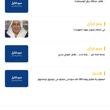
.. بقلم: عبدالله رزق أبوسيمازه
منبر الرأي
في انتظار فتوى جهاد الكهرباء!
منبر الرأي
عندما تترك من …. وما تحب .. بقلم: شوقي بدري
الأخبار
السعودية تعتزم إبعاد 300 الف سودانى فشلوا فى توفيق اوضاعهم