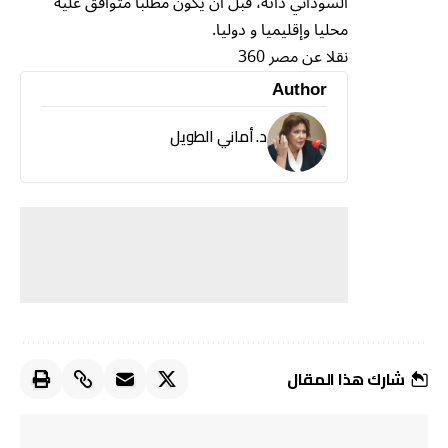
السوداني ذاته، قبل أن يكون مطلبا متوافق عليه
محليا وإقليميا و دوليا.
نقلا عن مصر 360
Author
د. أماني الطويل
شارك هذا المقال