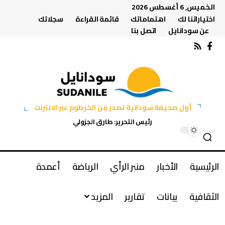
الخميس, 6 أغسطس 2026
اختياراتنا لك
اهتماماتك
قائمة القراءة
سجلاتك
عن سودانايل
اتصل بنا
أول صحيفة سودانية تصدر من الخرطوم عبر الانترنت
رئيس التحرير: طارق الجزولي
الرئيسية
الأخبار
منبر الرأي
الرياضة
أعمدة
الثقافية
بيانات
تقارير
المزيد