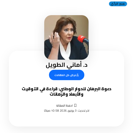
منبر الرأي
د. أماني الطويل
عرض كل المقالات
دعوة البرهان للحوار الوطني: قراءة في التوقيت
والأبعاد والرهانات
اخر تحديث: 3 يونيو, 2026 10:58 صباحًا