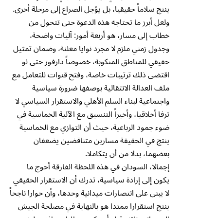
ينتج سلاماً حقيقيا، بل يؤجل الصراع إلى مرحلة أخرى.
ولعل أبرز ما تحتاجه هذه الدعوة حتى تتحول من
خطاب إلى مسار، هو أربعة أمور: آليات واضحة،
وجدول زمني ملزم لا مجرد نوايا معلنة، وضمان تمثيل
حقيقي للمناطق المنكوبة، خصوصاً دارفور حتى لو
اقتضى ذلك ترتيبات خاصة، وفتح قنوات للتعامل مع
ملف العدالة الانتقالية بوصفها ضرورة سياسية
واجتماعية لبناء السلم الأهلي والاستقرار السياسي لا
ترفا أخلاقيا، وأخيراً التنسيق مع الآلية الخماسية في
ضوء جمود الرباعية، حيث أن التوازي مع الخماسية
ينتج في الحقيقة مسارين متناقضين يضعفان
بعضهما، بدلا من أن يتكاملا.
إجمالا، السودان في هذه اللحظة الفارقة أحوج ما
يكون إلى إرادة سياسية، تدرك أن الاستقرار الحقيقي
لا يبنى على انتصارات ميدانية وحدها، وأن حوارا ناجحاً
ينتج استقرارا ممتدا هو بالنهاية في مصلحة الجيش