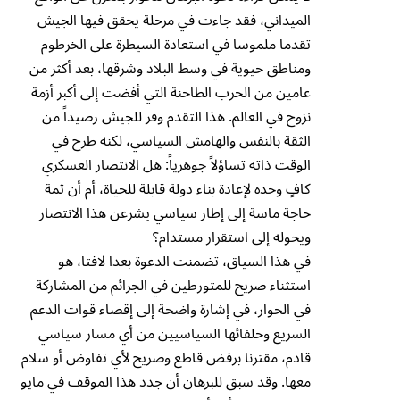
الميداني، فقد جاءت في مرحلة يحقق فيها الجيش
تقدما ملموسا في استعادة السيطرة على الخرطوم
ومناطق حيوية في وسط البلاد وشرقها، بعد أكثر من
عامين من الحرب الطاحنة التي أفضت إلى أكبر أزمة
نزوح في العالم. هذا التقدم وفر للجيش رصيداً من
الثقة بالنفس والهامش السياسي، لكنه طرح في
الوقت ذاته تساؤلاً جوهرياً: هل الانتصار العسكري
كافٍ وحده لإعادة بناء دولة قابلة للحياة، أم أن ثمة
حاجة ماسة إلى إطار سياسي يشرعن هذا الانتصار
ويحوله إلى استقرار مستدام؟
في هذا السياق، تضمنت الدعوة بعدا لافتا، هو
استثناء صريح للمتورطين في الجرائم من المشاركة
في الحوار، في إشارة واضحة إلى إقصاء قوات الدعم
السريع وحلفائها السياسيين من أي مسار سياسي
قادم، مقترنا برفض قاطع وصريح لأي تفاوض أو سلام
معها. وقد سبق للبرهان أن جدد هذا الموقف في مايو