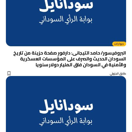
حوارات
البروفيسور/ حامد التيجانى: دارفور صفحة حزينة من تاريخ
السودان الحديث والصرف على المؤسسات العسكرية
والأمنية في السودان فاق المليار دولار سنويا
طارق الجزولي