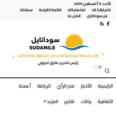
الأحد, 9 أغسطس 2026
اختياراتنا لك
اهتماماتك
قائمة القراءة
سجلاتك
عن سودانايل
اتصل بنا
أول صحيفة سودانية تصدر من الخرطوم عبر الانترنت
رئيس التحرير: طارق الجزولي
الرئيسية
الأخبار
منبر الرأي
الرياضة
أعمدة
الثقافية
بيانات
تقارير
المزيد