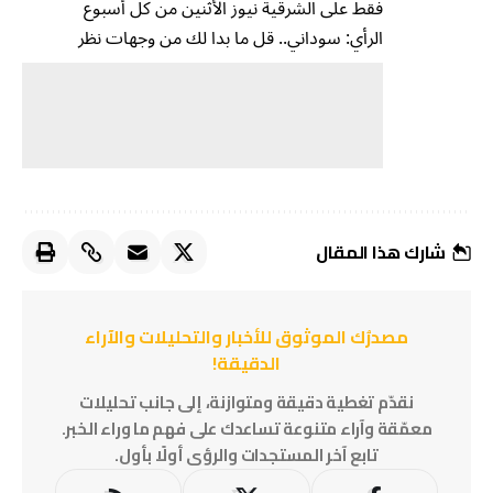
فقط على الشرقية نيوز الأثنين من كل أسبوع
الرأي: سوداني.. قل ما بدا لك من وجهات نظر
شارك هذا المقال
مصدرُك الموثوق للأخبار والتحليلات والآراء
الدقيقة!
نقدّم تغطية دقيقة ومتوازنة، إلى جانب تحليلات
معمّقة وآراء متنوعة تساعدك على فهم ما وراء الخبر.
تابع آخر المستجدات والرؤى أولًا بأول.