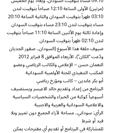
09:10 مساء بتوقيت السودان، ويعاد يوم الخميس
(مرتين) الأولى الساعة 12:10 صباحاً بتوقيت لندن
03:10 ظهراً بتوقيت السودان والثانية الساعة 20:10
مساء بتوقيت لندن 23:10 مساء بتوقيت السودان
وإعادة ثالثة يوم الأثنين الساعة 11:10 صباحاً بتوقيت
لندن 02:10 ظهراً بتوقيت السودان
ضيوف حلقة هذا الأسبوع (السودان.. صقور الجديان
ودّعت “الكان”)، الأربعاء الموافق 8 فبراير 2012
النعمان حسن – الإعلامي والكاتب الرياضي وعضو
المكتب التنفيذي للجنة الأولمبية السودانية
أبو بكر عابدين – كاتب ومؤرخ رياضي
البرنامج من إعداد وتقديم خالد الاعيسر ويستضيف
أسبوعياً كوكبة من الخبراء والشخصيات السياسية
والاعلامية السودانية والعربية والاجنبية
الرأي: سوداني.. مساحة لآراء الجميع دون تمييز وبلا
قيد أو شرط
للمشاركة في البرنامج أو تقديم أي مقترحات يمكن