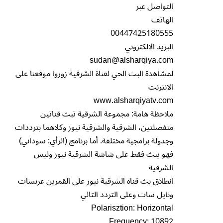
التواصل عبر
الهاتف
00447425180555
البريد الالكتروني
sudan@alsharqiya.com
لمشاهدة البث الحي لقناة الشرقية زوروا موقعنا على
الانترنت
www.alsharqiyatv.com
ملاحظة هامة: مجموعة الشرقية تبث قناتين
منفصلتين، الشرقية والشرقية نيوز وكلاهما بترددات
وجدولة برامجية مختلفة. أما برنامج (الرأي: سوداني)
فهو يبث فقط على شاشة الشرقية نيوز وليس
الشرقية
انطلاق بث قناة الشرقية نيوز على القمرين عربسات
ونايل سات وعلى التردد التالي
Polarisztion: Horizontal
Frequency: 10892