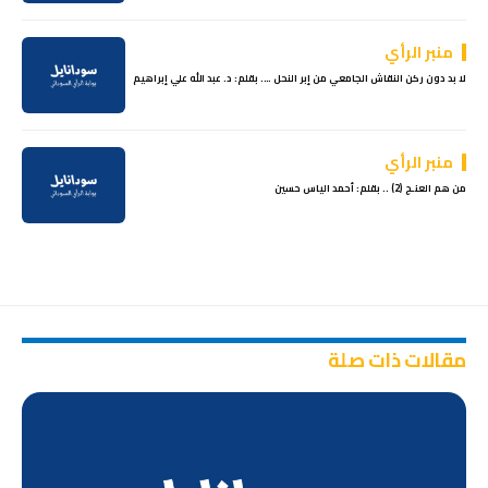
منبر الرأي
لا بد دون ركن النقاش الجامعي من إبر النحل …. بقلم: د. عبد الله علي إبراهيم
منبر الرأي
من هم العنـج (2) .. بقلم: أحمد الياس حسين
مقالات ذات صلة