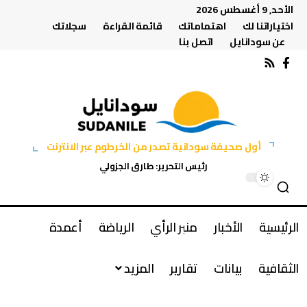
الأحد, 9 أغسطس 2026
اختياراتنا لك
اهتماماتك
قائمة القراءة
سجلاتك
عن سودانايل
اتصل بنا
أول صحيفة سودانية تصدر من الخرطوم عبر الانترنت
رئيس التحرير: طارق الجزولي
الرئيسية
الأخبار
منبر الرأي
الرياضة
أعمدة
الثقافية
بيانات
تقارير
المزيد