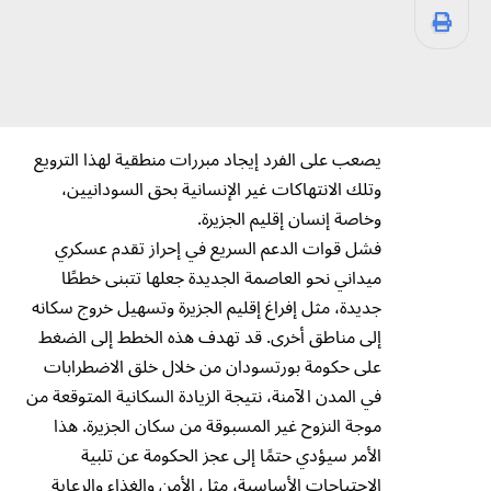
يصعب على الفرد إيجاد مبررات منطقية لهذا الترويع
وتلك الانتهاكات غير الإنسانية بحق السودانيين،
وخاصة إنسان إقليم الجزيرة.
فشل قوات الدعم السريع في إحراز تقدم عسكري
ميداني نحو العاصمة الجديدة جعلها تتبنى خططًا
جديدة، مثل إفراغ إقليم الجزيرة وتسهيل خروج سكانه
إلى مناطق أخرى. قد تهدف هذه الخطط إلى الضغط
على حكومة بورتسودان من خلال خلق الاضطرابات
في المدن الآمنة، نتيجة الزيادة السكانية المتوقعة من
موجة النزوح غير المسبوقة من سكان الجزيرة. هذا
الأمر سيؤدي حتمًا إلى عجز الحكومة عن تلبية
الاحتياجات الأساسية، مثل الأمن والغذاء والرعاية