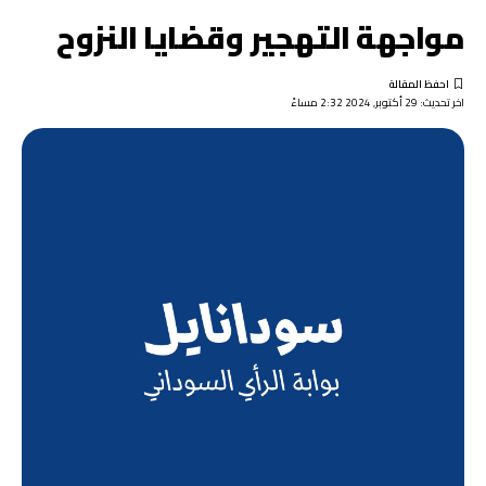
مواجهة التهجير وقضايا النزوح
اخر تحديث: 29 أكتوبر, 2024 2:32 مساءً