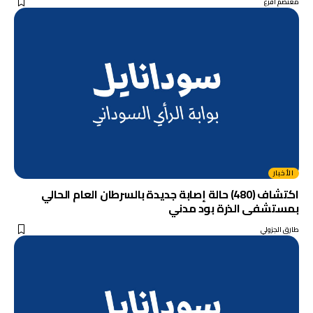
معتصم أقرع
الأخبار
اكتشاف (480) حالة إصابة جديدة بالسرطان العام الحالي
بمستشفى الذرة بود مدني
طارق الجزولي