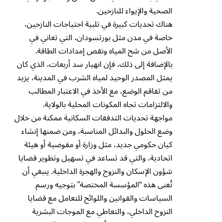
الصحية والإيواء للنازحين.
هناك تحديات كبيرة في تلبية احتياجات النازحين،
خاصة في مدن مثل بورتسودان، التي تعاني في
الأصل من شح المياه ونقص إمدادات الطاقة.
بالإضافة إلى ذلك، فإن انهيار سد أربعات، الذي كان
يمثل المصدر الوحيد لمياه الشرب في المدينة، يزيد
من تفاقم الوضع، مع الأخذ في الاعتبار المطالب
والالتزامات تجاه المكونات المحلية بالولاية.
مواجهة تحديات التدفقات السكانية ممكنة من خلال
وضع الحلول والبدائل المناسبة، ومن ضمنها إنشاء
كيان حكومي جديد، مثل وزارة أو مفوضية أو هيئة
اتحادية، والتي قد تساعد في تسهيل وتطوير قضايا
شؤون الإسكان والنزوح والهجرة الداخلية. ينبغي أن
تُعنى هذه “المؤسسة المختصة” بتوجيه ورسم
السياسات والقوانين واللوائح للتعامل مع قضايا
النزوح الداخلي، والتعاطي مع الموجات البشرية