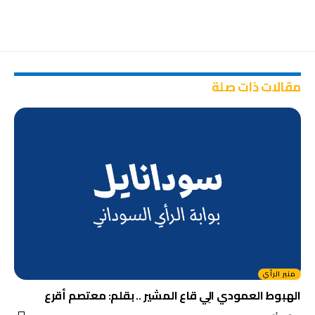
مقالات ذات صلة
منبر الرأي
الهبوط العمودي الِي قاع المشير .. بقلم: معتصم أقرع