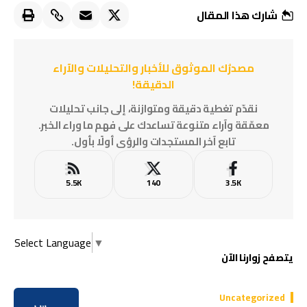
شارك هذا المقال
مصدرُك الموثوق للأخبار والتحليلات والآراء
الدقيقة!
نقدّم تغطية دقيقة ومتوازنة، إلى جانب تحليلات
معمّقة وآراء متنوعة تساعدك على فهم ما وراء الخبر.
تابع آخر المستجدات والرؤى أولًا بأول.
5.5K
140
3.5K
Select Language
▼
يتصفح زوارنا الآن
Uncategorized