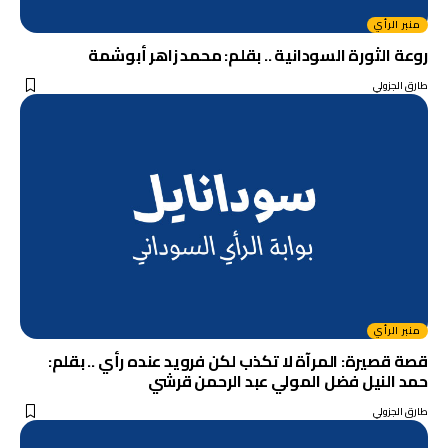
منبر الرأي
روعة الثورة السودانية .. بقلم: محمد زاهر أبوشمة
طارق الجزولي
منبر الرأي
قصة قصيرة: المرآة لا تكذب لكن فرويد عنده رأي .. بقلم:
حمد النيل فضل المولي عبد الرحمن قرشي
طارق الجزولي