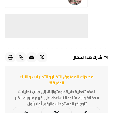
شارك هذا المقال
مصدرُك الموثوق للأخبار والتحليلات والآراء
الدقيقة!
نقدّم تغطية دقيقة ومتوازنة، إلى جانب تحليلات
معمّقة وآراء متنوعة تساعدك على فهم ما وراء الخبر.
تابع آخر المستجدات والرؤى أولًا بأول.