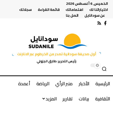
الخميس, 6 أغسطس 2026
اختياراتنا لك
اهتماماتك
قائمة القراءة
سجلاتك
عن سودانايل
اتصل بنا
أول صحيفة سودانية تصدر من الخرطوم عبر الانترنت
رئيس التحرير: طارق الجزولي
الرئيسية
الأخبار
منبر الرأي
الرياضة
أعمدة
الثقافية
بيانات
تقارير
المزيد