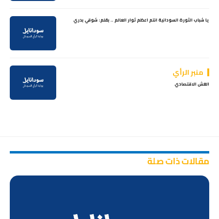
يا شباب الثورة السودانية انتم اعظم ثوار العالم .. بقلم: شوقي بدري
منبر الرأي
الغش الاقتصادي
مقالات ذات صلة