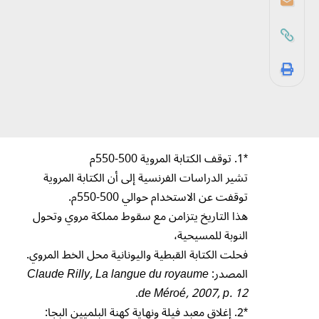
*1. توقف الكتابة المروية 500-550م
تشير الدراسات الفرنسية إلى أن الكتابة المروية
توقفت عن الاستخدام حوالي 500-550م.
هذا التاريخ يتزامن مع سقوط مملكة مروي وتحول
النوبة للمسيحية،
فحلت الكتابة القبطية واليونانية محل الخط المروي.
المصدر:
Claude Rilly, La langue du royaume
.
de Méroé, 2007, p. 12
*2. إغلاق معبد فيلة ونهاية كهنة البلميين البجا: