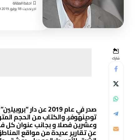
اخر تحديث: 18 يوليو, 2019 8:29 صباحًا
شارك
صدر في عام 2019 عن دار
وعشرين فصلا و بجانب عنوان كل فصل،
عن تقارير عديدة من مواقع المناطق