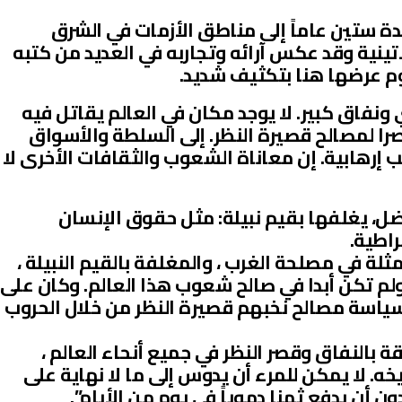
ة ستين عاماً إلى مناطق الأزمات في الشرق
اتينية وقد عكس آرائه وتجاربه في العديد من كتبه
م عرضها هنا بتكثيف شديد.
نفاق كبير. لا يوجد مكان في العالم يقاتل فيه
صرا لمصالح قصيرة النظر. إلى السلطة والأسواق
ب إرهابية. إن معاناة الشعوب والثقافات الأخرى لا
ل، يغلفها بقيم نبيلة: مثل حقوق الإنسان
راطية.
مثلة في مصلحة الغرب ، والمغلفة بالقيم النبيلة ،
ولم تكن أبدا في صالح شعوب هذا العالم. وكان على
سياسة مصالح نخبهم قصيرة النظر من خلال الحروب
ة بالنفاق وقصر النظر في جميع أنحاء العالم ،
. لا يمكن للمرء أن يدوس إلى ما لا نهاية على
 أن يدفع ثمنا دموياً في يوم من الأيام”.