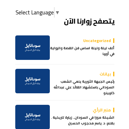
Select Language
▼
يتصفح زوارنا الآن
Uncategorized
ألف ليلة وليلة اساس فن القصة والرواية
في أوربا
بيانات
رئيس الجبهة الثورية ينعي الشعب
السوداني باستشهاد القائد علي عبدالله
كاربينو
منبر الرأي
الشيخة موزا في السودان.. زيارة تاريخية .
بقلم: د. ياسر محجوب الحسين