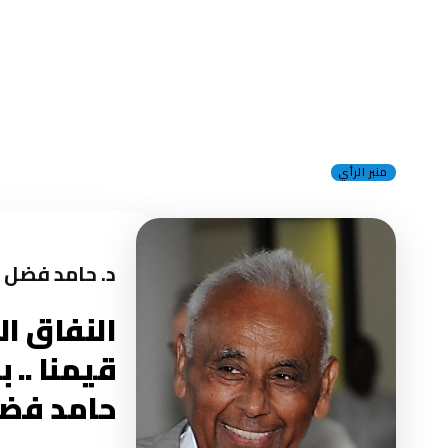
منبر الرأي
د. حامد فضل ا
حامد فضل 