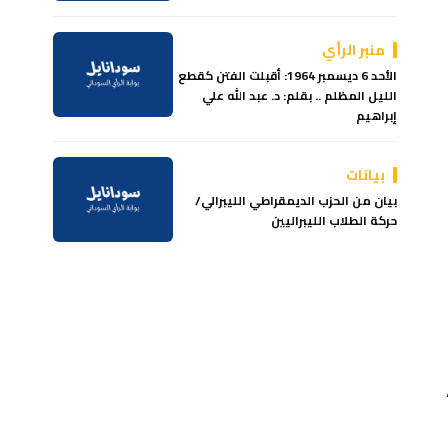
منبر الرأي
الأحد 6 ديسمبر 1964: أقبلت الفتن كقطع
الليل المظلم .. بقلم: د. عبد الله علي
إبراهيم
بيانات
بيان من الحزب الديمقراطي الليبرالي/
حركة الطلاب الليبراليين