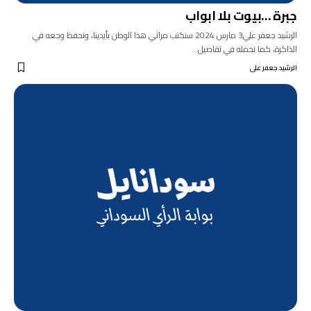
جبرة …بيوت بلا ابواب
الرشيد جعفر علي3 مارس 2024 سنكتب مراثي هذا الوطن بأيدينا، ونحفظ وجعه في
الذاكرة، كما نحمله في تفاصيل…
الرشيد جعفر على