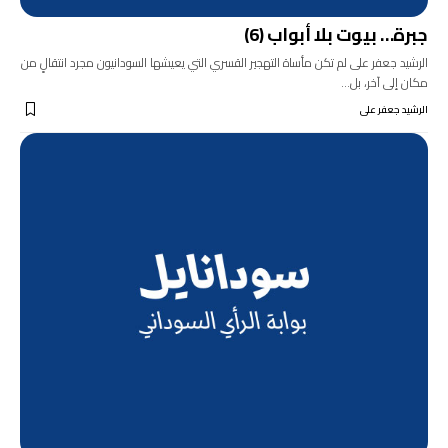
جبرة… بيوت بلا أبواب (6)
الرشيد جعفر على لم تكن مأساة التهجير القسري التي يعيشها السودانيون مجرد انتقالٍ من
مكان إلى آخر، بل…
الرشيد جعفر على