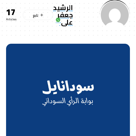
الرشيد
17
جعفر
على
Articles