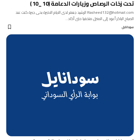
تحت زخات الرصاص وزيارات الدعامة (10 _10 )
Rasheed132@hotmail.com الرشيد جعفر لدى الايام الاخيرة بحى جبرة كنت عند
الصباح الباكر أعود إلى المنزل متخفيا حتى أكاد…
سودانايل