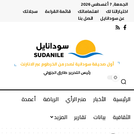
الجمعة, 7 أغسطس 2026
اختياراتنا لك
اهتماماتك
قائمة القراءة
سجلاتك
عن سودانايل
اتصل بنا
أول صحيفة سودانية تصدر من الخرطوم عبر الانترنت
رئيس التحرير: طارق الجزولي
الرئيسية
الأخبار
منبر الرأي
الرياضة
أعمدة
الثقافية
بيانات
تقارير
المزيد