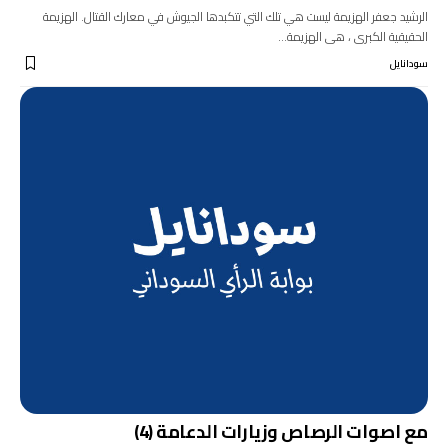
الرشيد جعفر الهزيمة ليست هي تلك التي تتكبدها الجيوش في معارك القتال. الهزيمة
الحقيقية الكبرى ، هى الهزيمة…
سودانايل
مع اصوات الرصاص وزيارات الدعامة (4)