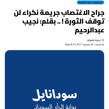
منشورات غير مصنفة
جراح الاغتصاب جريمة نكراء لن
توقف الثورة ! .. بقلم: نجيب
عبدالرحيم
اخر تحديث: 26 ديسمبر, 2021 8:52 صباحًا