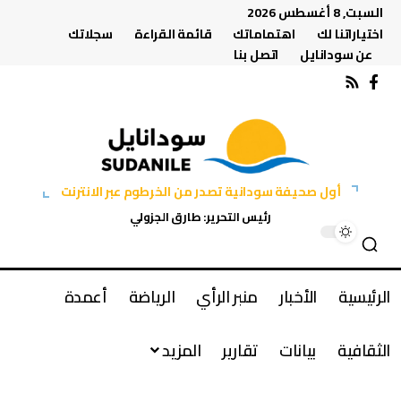
السبت, 8 أغسطس 2026
اختياراتنا لك
اهتماماتك
قائمة القراءة
سجلاتك
عن سودانايل
اتصل بنا
أول صحيفة سودانية تصدر من الخرطوم عبر الانترنت
رئيس التحرير: طارق الجزولي
الرئيسية
الأخبار
منبر الرأي
الرياضة
أعمدة
الثقافية
بيانات
تقارير
المزيد