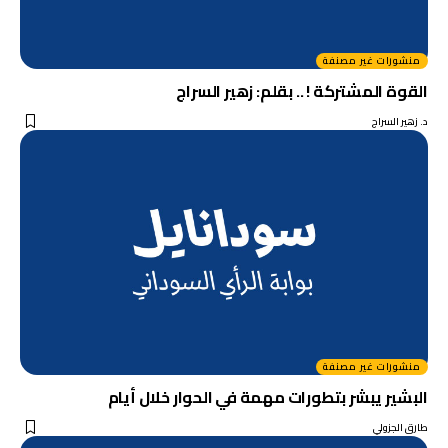
منشورات غير مصنفة
القوة المشتركة ! .. بقلم: زهير السراج
د. زهير السراج
منشورات غير مصنفة
البشير يبشر بتطورات مهمة في الحوار خلال أيام
طارق الجزولي