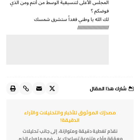
المجلس الأعلى لتنسيقية الوسط من أنتم ومن الذي
فوضكم ؟
لك الله يا وطني فغداً ستشرق شمسك
/////////////////////////
شارك هذا المقال
مصدرُك الموثوق للأخبار والتحليلات والآراء
الدقيقة!
نقدّم تغطية دقيقة ومتوازنة، إلى جانب تحليلات
معمّقة وآراء متنوعة تساعدك على فهم ما وراء الخبر.