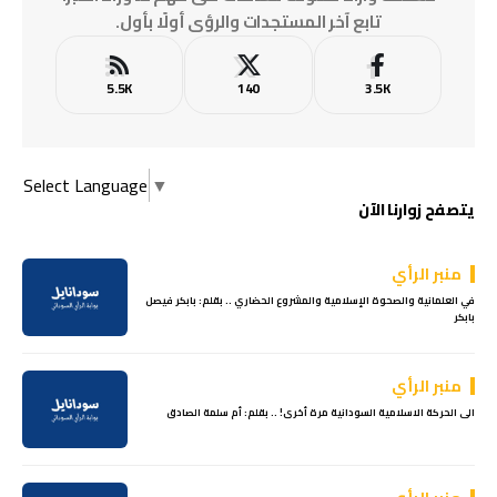
تابع آخر المستجدات والرؤى أولًا بأول.
5.5K
140
3.5K
Select Language
▼
يتصفح زوارنا الآن
منبر الرأي
في العلمانية والصحوة الإسلامية والمشروع الحضاري .. بقلم: بابكر فيصل
بابكر
منبر الرأي
الى الحركة الاسلامية السودانية مرة أخرى! .. بقلم: أم سلمة الصادق