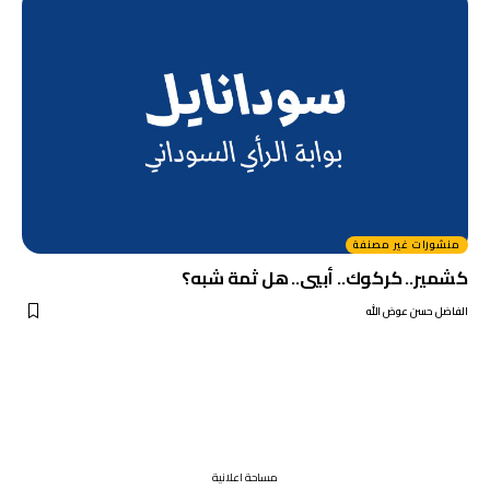
منشورات غير مصنفة
كشمير.. كركوك.. أبيي.. هل ثمة شبه؟
الفاضل حسن عوض الله
مساحة اعلانية