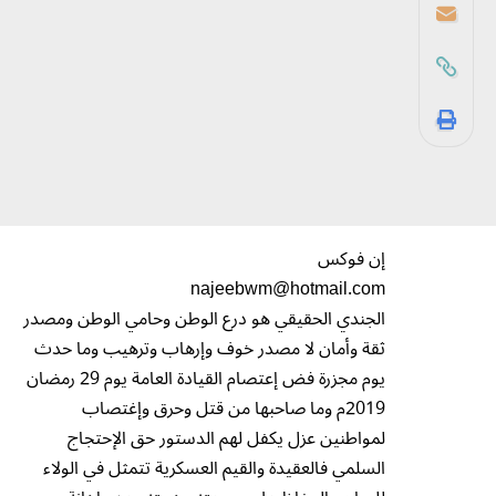
إن فوكس
najeebwm@hotmail.com
الجندي الحقيقي هو درع الوطن وحامي الوطن ومصدر
ثقة وأمان لا مصدر خوف وإرهاب وترهيب وما حدث
يوم مجزرة فض إعتصام القيادة العامة يوم 29 رمضان
2019م وما صاحبها من قتل وحرق وإغتصاب
لمواطنين عزل يكفل لهم الدستور حق الإحتجاج
السلمي فالعقيدة والقيم العسكرية تتمثل في الولاء