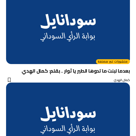
منشورات غير مصنفة
بعدما لبنت ما تدوها الطير يا ثوار .. بقلم: كمال الهِدي
كمال الهدي