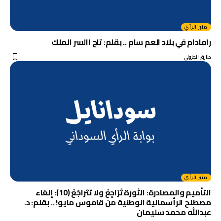
منبر الرأي
رامادام في بلاد العم سام .. بقلم: تاج االسر الملك
طارق الجزولي
منبر الرأي
التأميم والمصادرة: الثورة تُرَاجِعْ ولا تَتَراجَعْ (10): إلغاء
مصطلح الرأسمالية الوطنية من قاموس مايو! .. بقلم: د.
عبدالله محمد سليمان