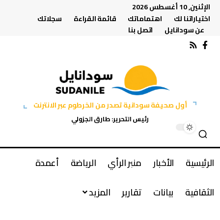
الإثنين, 10 أغسطس 2026
اختياراتنا لك
اهتماماتك
قائمة القراءة
سجلاتك
عن سودانايل
اتصل بنا
أول صحيفة سودانية تصدر من الخرطوم عبر الانترنت
رئيس التحرير: طارق الجزولي
الرئيسية
الأخبار
منبر الرأي
الرياضة
أعمدة
الثقافية
بيانات
تقارير
المزيد