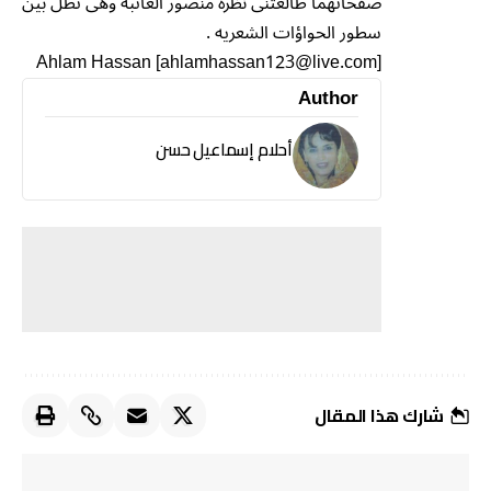
صفحاتهما طالعتنى نظرة منصور العاتبه وهى تطل بين
سطور الحواؤات الشعريه .
Ahlam Hassan [ahlamhassan123@live.com]
Author
أحلام إسماعيل حسن
شارك هذا المقال