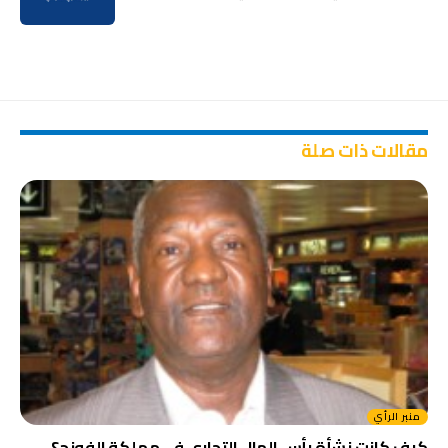
مقالات ذات صلة
منبر الرأي
كيف كانت نشأة رأس المال التجاري في مملكة الفونج؟