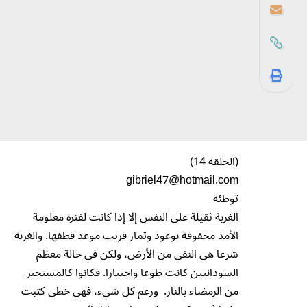
(الحلقة 14)
gibriel47@hotmail.com
توطئة
الغربة ثقيلة على النفس إلا إذا كانت لفترة معلومة
الأمد محفوفة بوعود وثمار قريب موعد قطفها. والغربة
شرعا هي النفي من الأرض، ولكن في حالة معظم
السودانيين كانت طوعا واختيارا. فكانوا كالمستجير
من الرمضاء بالنار. ورغم كل شيء، فهي خطى كتبت