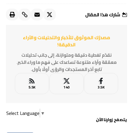
شارك هذا المقال
مصدرُك الموثوق للأخبار والتحليلات والآراء
الدقيقة!
نقدّم تغطية دقيقة ومتوازنة، إلى جانب تحليلات
معمّقة وآراء متنوعة تساعدك على فهم ما وراء الخبر.
تابع آخر المستجدات والرؤى أولًا بأول.
5.5K
140
3.5K
Select Language
▼
يتصفح زوارنا الآن