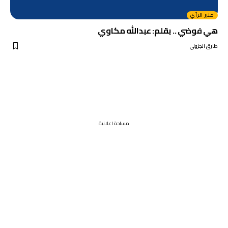
منبر الرأي
هي فوضي .. بقلم: عبدالله مكاوي
طارق الجزولي
مساحة اعلانية