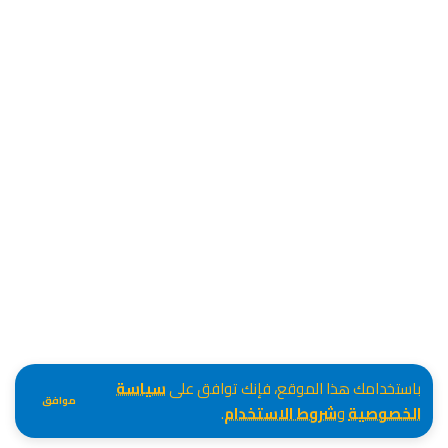
باستخدامك هذا الموقع، فإنك توافق على
سياسة
موافق
الخصوصية
و
شروط الاستخدام
.