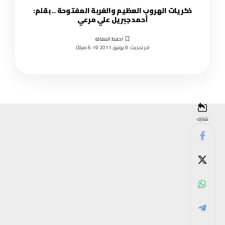
ذكريات الهروب العظيم والغربة المفتوحة .. بقلم:
أحمد جبريل علي مرعي
اخر تحديث: 9 يونيو, 2011 6:19 صباحًا
شارك