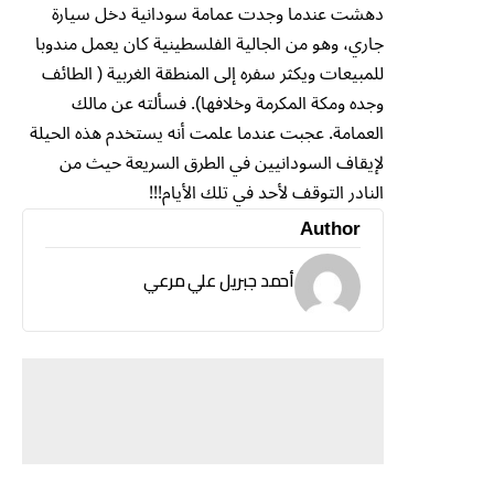
دهشت عندما وجدت عمامة سودانية دخل سيارة
جاري، وهو من الجالية الفلسطينية كان يعمل مندوبا
للمبيعات ويكثر سفره إلى المنطقة الغربية ( الطائف
وجده ومكة المكرمة وخلافها). فسألته عن مالك
العمامة. عجبت عندما علمت أنه يستخدم هذه الحيلة
لإيقاف السودانيين في الطرق السريعة حيث من
النادر التوقف لأحد في تلك الأيام!!!
Author
أحمد جبريل علي مرعي