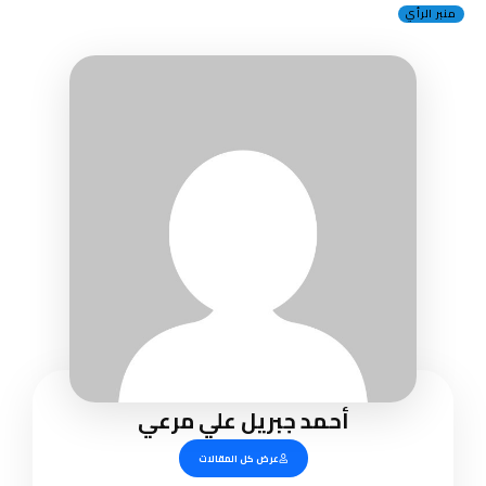
منبر الرأي
أحمد جبريل علي مرعي
عرض كل المقالات