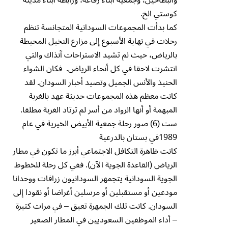
كوستي الخ.
كما بدأت المجموعات السودانية المتجانسة تنظم
رحلات في نهاية الأسبوع إلى مزارع النخيل المحيطة
بالرياض، حيث لم تشيد الاستراحات آنذاك والتي
انتشرت لاحقا في كل أنحاء الرياض. فكان الشواء
الحنيذ والأنس الجميل وتصيد أخبار السودان. لقد
كانت معظم هذه المجموعات حديثة عهد بالغربة
المبهمة أو أنها الرواد من أسر لم ترتاد الغربة مطلقا.
ست (6) صور رحلة جمعية الأبيض الخيرية في عام
1989في بستان بالدرعية
كانت ظاهرة التكافل الاجتماعي أبرز ما تكون في مطار
الرياض (القاعدة الجوية الآن). ففي كل رحلة للخطوط
الجوية السودانية يتجمهر السودانيون زرافات ووحدانا
مودعين أو مستقبلين أو مرسلين أغراضا أو نقودا إلى
السودان. كانت تلك الجمهرة تعيق – في مرات كثيرة
– أداء الموظفين السعوديين في المطار الصغير