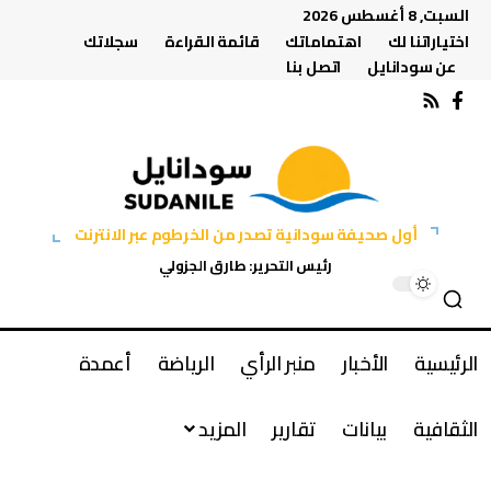
السبت, 8 أغسطس 2026
اختياراتنا لك
اهتماماتك
قائمة القراءة
سجلاتك
عن سودانايل
اتصل بنا
أول صحيفة سودانية تصدر من الخرطوم عبر الانترنت
رئيس التحرير: طارق الجزولي
الرئيسية
الأخبار
منبر الرأي
الرياضة
أعمدة
الثقافية
بيانات
تقارير
المزيد