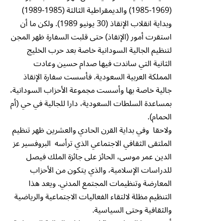
(1969-1985) والديمقراطية الثالثة (1985-1989)
وبداية انقلاب الإنقاذ (30 يونيو 1989). ولكن ما أن
استقرت أمور (الإنقاذ) حتى قلبت السفارة ظهر المجن
لتنظيم الجالية السودانية خاصة بعد حرب الخليج
الثانية التي ساندت فيها صدام حسين وعادت
المملكة العربية السعودية. فأسست سفارة الإنقاذ
جالية خاصة بها وأسست مجموعة الأحزاب السودانية،
بمساعدة السلطات السعودية، دارا للجالية في حي (أم
الحمام).
ولاحقا وفي بداية القرن الحادي والعشرين ظهر تنظيم
الملتقى الثقافي الاجتماعي الذي ترأسه البروفسير عز
الدين عمر موسى، الحائز على جائزة الملك فيصل
للدراسات الإسلامية، والذي يتكون من الأحزاب
المعارضة وتنظيمات المجتمع المدني. ويعد هذا
التنظيم مظلة لالتقاء الفعاليات الاجتماعية والرياضية
والثقافية وحتى السياسية.